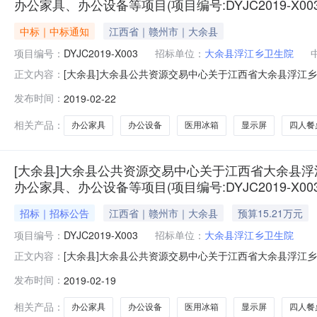
办公家具、办公设备等项目(项目编号:DYJC2019-X0
中标｜中标通知
江西省｜赣州市｜大余县
项目编号：
DYJC2019-X003
招标单位：
大余县浮江乡卫生院
[大余县]大余县公共资源交易中心关于江西省大余县浮江
正文内容：
（项目编号：DYJC2019-X003）询价结果公告[20
发布时间：
2019-02-22
办公室、大余县商务局办公家具、办公设备等项目（项目编号
民政府、大余县
相关产品：
办公家具
办公设备
医用冰箱
显示屏
四人餐
[大余县]大余县公共资源交易中心关于江西省大余县
办公家具、办公设备等项目(项目编号:DYJC2019-X00
招标｜招标公告
江西省｜赣州市｜大余县
预算15.21万元
项目编号：
DYJC2019-X003
招标单位：
大余县浮江乡卫生院
[大余县]大余县公共资源交易中心关于江西省大余县浮江
正文内容：
（项目编号：DYJC2019-X003）询价公告[2019
发布时间：
2019-02-19
室、大余县商务局办公家具、办公设备等项目（项目编号：D
大余县扶贫和移
相关产品：
办公家具
办公设备
医用冰箱
显示屏
四人餐