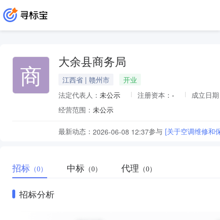
大余县商务局
商
江西省 | 赣州市
开业
法定代表人：
未公示
注册资本：
-
成立日期
经营范围：
未公示
最新动态：
参与
[关于空调维修和
2026-06-08 12:37
招标
中标
代理
（0）
（0）
（0）
招标分析