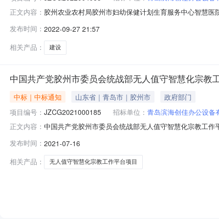
胶州农业农村局胶州市妇幼保健计划生育服务中心智慧医院建
正文内容：
包名称：无分包胶州市妇幼保健计划生育服务中心智慧医院建设四、
发布时间：
2022-09-27 21:57
标人（公司名称）：山东爱生信息技术有限公司中标金额（元/
相关产品：
建设
中国共产党胶州市委员会统战部无人值守智慧化宗教
中标｜中标通知
山东省｜青岛市｜胶州市
政府部门
项目编号：
JZCG2021000185
招标单位：
青岛滨海创佳办公设备
中国共产党胶州市委员会统战部无人值守智慧化宗教工作平台
正文内容：
三、分包名称：无分包无人值守智慧化宗教工作平台项目二次发布四
发布时间：
2021-07-16
中标人（公司名称）：山东新宇通电子科技有限公司中标金额
相关产品：
无人值守智慧化宗教工作平台项目