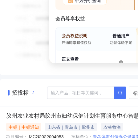
甲方分析查询
会员尊享权益
招投标
招
2
胶州农业农村局胶州市妇幼保健计划生育服务中心智
中标｜中标通知
山东省｜青岛市｜胶州市
农林牧渔
项目编号：
JZCG2022004953
招标单位：
青岛滨海创佳办公设备