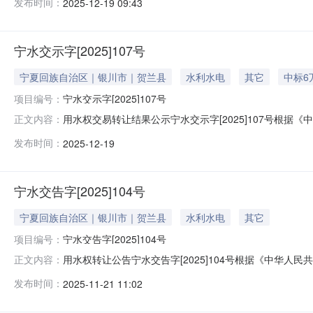
发布时间：
2025-12-19 09:43
夏回族自治区用水权市场交易规则》等有关规定，宁夏共
宁夏公共
宁水交示字[2025]107号
宁夏回族自治区｜银川市｜贺兰县
水利水电
其它
中标6
项目编号：
宁水交示字[2025]107号
用水权交易转让结果公示宁水交示字[2025]107号根
正文内容：
夏回族自治区用水权市场交易规则》等有关规定，宁夏共
发布时间：
2025-12-19
然资源要素交易市场用水权交易系统https://zrzy.ggzyj
宁水交告字[2025]104号
宁夏回族自治区｜银川市｜贺兰县
水利水电
其它
项目编号：
宁水交告字[2025]104号
用水权转让公告宁水交告字[2025]104号根据《中华
正文内容：
治区用水权市场交易规则》等有关规定，宁夏共创土地运
发布时间：
2025-11-21 11:02
资源交易平台自然资源要素交易市场用水权交易系统（以下简称“交易系