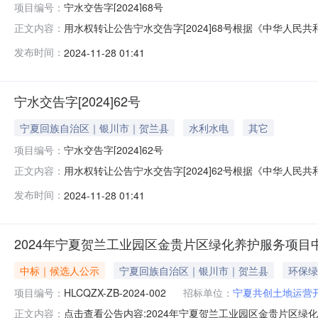
项目编号：
宁水交告字[2024]68号
用水权转让公告宁水交告字[2024]68号根据《中华人
正文内容：
治区用水权市场交易规则》等有关规定，宁夏共创土地运
发布时间：
2024-11-28 01:41
资源交易平台自然资源要素交易市场用水权交易系统（以
[2024]-06号所属行政区贺兰
宁水交告字[2024]62号
宁夏回族自治区｜银川市｜贺兰县
水利水电
其它
项目编号：
宁水交告字[2024]62号
用水权转让公告宁水交告字[2024]62号根据《中华人
正文内容：
治区用水权市场交易规则》等有关规定，宁夏共创土地运
发布时间：
2024-11-28 01:41
资源交易平台自然资源要素交易市场用水权交易系统（以
[2024]-05号所属行政区贺兰
2024年宁夏贺兰工业园区金贵片区绿化养护服务项目
中标｜候选人公示
宁夏回族自治区｜银川市｜贺兰县
环保绿
项目编号：
HLCQZX-ZB-2024-002
招标单位：
宁夏共创土地运营
点击查看公告内容:2024年宁夏贺兰工业园区金贵片区绿化养
正文内容：