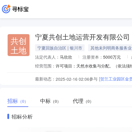
宁夏共创土地运营开发有限公司
共创
土地
宁夏回族自治区 | 银川市
其他未列明商务服务业
法定代表人：
马欣欣
注册资本：
5000万元
经营范围：
最新动态：
参与
[贺兰工业园区金
2025-02-16 02:06
招标
中标
代理
（0）
（0）
（0）
招标分析