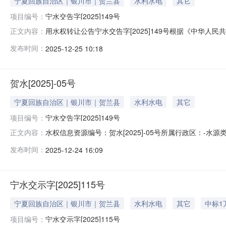
宁夏回族自治区｜银川市｜贺兰县
水利水电
其它
项目编号：
宁水交告字[2025]149号
用水权转让公告宁水交告字[2025]149号根据《中华
正文内容：
治区用水权市场交易规则》等有关规定，宁夏共创土地运
发布时间：
2025-12-25 10:18
资源交易平台自然资源要素交易市场用水权交易系统（以下简称“交易系
贺水[2025]-05号
宁夏回族自治区｜银川市｜贺兰县
水利水电
其它
项目编号：
宁水交告字[2025]149号
水权信息资源编号：贺水[2025]-05号所属行政区：-水
正文内容：
有限公司用水权转让公告宁水交告字[2025]149号根
发布时间：
2025-12-24 16:09
夏回族自治区用水权市场交易规则》等有关规定，宁夏共
宁夏公共
宁水交示字[2025]115号
宁夏回族自治区｜银川市｜贺兰县
水利水电
其它
中标1
项目编号：
宁水交示字[2025]115号