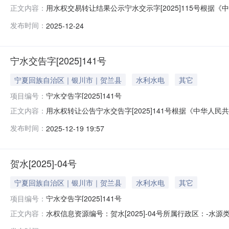
用水权交易转让结果公示宁水交示字[2025]115号根
正文内容：
夏回族自治区用水权市场交易规则》等有关规定，宁夏共
发布时间：
2025-12-24
然资源要素交易市场用水权交易系统https://zrzy.ggzyj
宁水交告字[2025]141号
宁夏回族自治区｜银川市｜贺兰县
水利水电
其它
项目编号：
宁水交告字[2025]141号
用水权转让公告宁水交告字[2025]141号根据《中华
正文内容：
治区用水权市场交易规则》等有关规定，宁夏共创土地运
发布时间：
2025-12-19 19:57
资源交易平台自然资源要素交易市场用水权交易系统（以下简称“交易系
贺水[2025]-04号
宁夏回族自治区｜银川市｜贺兰县
水利水电
其它
项目编号：
宁水交告字[2025]141号
水权信息资源编号：贺水[2025]-04号所属行政区：-水
正文内容：
有限公司用水权转让公告宁水交告字[2025]141号根