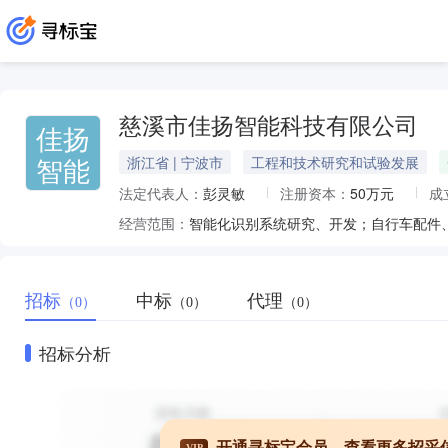
慈溪市佳扬智能科技有限公司
佳扬
智能
浙江省 | 宁波市
工程和技术研究和试验发展
法定代表人：
彭灵敏
注册资本：
50万元
成
经营范围：
招标
中标
代理
（0）
（0）
（0）
招标分析
开通寻标宝会员，查看更多招采
VIP