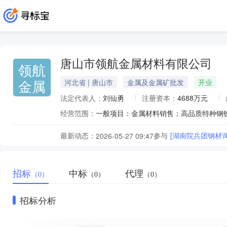
唐山市领航金属材料有限公司
领航
金属
河北省 | 唐山市
金属及金属矿批发
开业
法定代表人：
刘仙勇
注册资本：
4688万元
经营范围：
最新动态：
参与
[湖南院兵团钢材询
2026-05-27 09:47
招标
中标
代理
（0）
（0）
（0）
招标分析