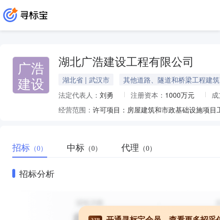
湖北广浩建设工程有限公司
广浩
建设
湖北省 | 武汉市
其他道路、隧道和桥梁工程建筑
法定代表人：
刘勇
注册资本：
1000万元
成
经营范围：
招标
中标
代理
（0）
（0）
（0）
招标分析
开通寻标宝会员，查看更多招采
VIP