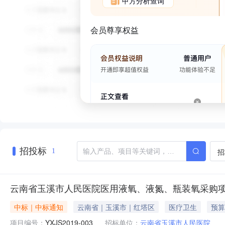
甲方分析查询
会员尊享权益
招投标
招
1
云南省玉溪市人民医院医用液氧、液氮、瓶装氧采购
中标｜中标通知
云南省｜玉溪市｜红塔区
医疗卫生
预算
项目编号：
YXJS2019-003
招标单位：
云南省玉溪市人民医院