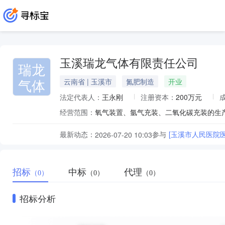
玉溪瑞龙气体有限责任公司
瑞龙
气体
云南省 | 玉溪市
氮肥制造
开业
法定代表人：
王永刚
注册资本：
200万元
经营范围：
氧气装置、氩气充装、二氧化碳充装的生
最新动态：
参与
[玉溪市人民医院
2026-07-20 10:03
招标
中标
代理
（0）
（0）
（0）
招标分析