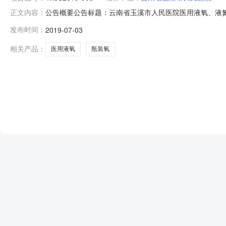
公告概要公告标题：云南省玉溪市人民医院医用液氧、液
正文内容：
告询价采购公告资格预审公告更正公告其他公告采购结果公告
发布时间：
2019-07-03
03公告有效时间：2019-07-04至2019-07-05
相关产品：
医用液氧
瓶装氧