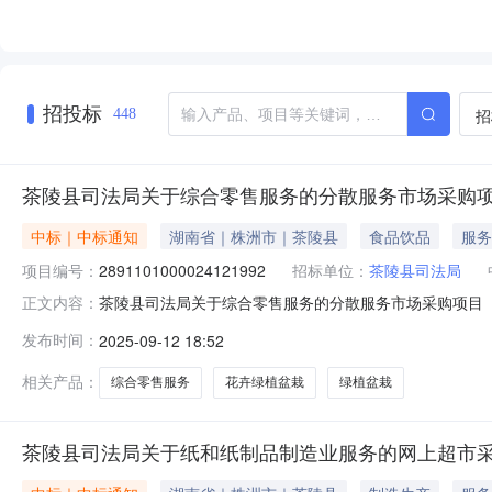
招投标
招
448
茶陵县司法局关于综合零售服务的分散服务市场采购
中标｜中标通知
湖南省｜株洲市｜茶陵县
食品饮品
服务
项目编号：
2891101000024121992
招标单位：
茶陵县司法局
茶陵县司法局关于综合零售服务的分散服务市场采购项目（项目
正文内容：
综合零售服务的分散服务市场采购项目项目编号:28911010
发布时间：
2025-09-12 18:52
南省株洲市茶陵县报价起止时间:-二、采购单位信息采购单
相关产品：
综合零售服务
花卉绿植盆栽
绿植盆栽
茶陵县司法局关于纸和纸制品制造业服务的网上超市