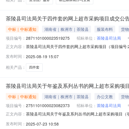
茶陵县司法局关于四件套的网上超市采购项目成交公
中标｜中标通知
湖南省｜株洲市｜茶陵县
服装布料
货物
项目编号：
2871101000023519275
招标单位：
茶陵县司法局
茶陵县司法局关于四件套的网上超市采购项目（项目编号:28
正文内容：
上超市采购项目项目编号:287110100002351927
发布时间：
2025-08-19 15:07
起止时间:-二、采购单位信息采购单位名称:茶陵县司法局采
相关产品：
四件套
茶陵县司法局关于年鉴及系列丛书的网上超市采购项
中标｜中标通知
湖南省｜株洲市｜茶陵县
办公文教
货物
项目编号：
2751101000023082373
招标单位：
茶陵县司法局
茶陵县司法局关于年鉴及系列丛书的网上超市采购项目（项目编
正文内容：
鉴及系列丛书的网上超市采购项目项目编号:2751101000
发布时间：
2025-07-23 10:58
南省株洲市茶陵县报价起止时间:-二、采购单位信息采购单