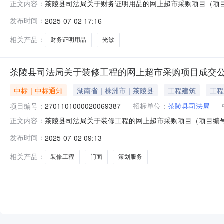
茶陵县司法局关于财务证明用品的网上超市采购项目（项目编号
正文内容：
证明用品的网上超市采购项目项目编号:275110100002
发布时间：
2025-07-02 17:16
株洲市茶陵县报价起止时间:-二、采购单位信息采购单位名
相关产品：
财务证明用品
光敏
茶陵县司法局关于装修工程的网上超市采购项目成交
中标｜中标通知
湖南省｜株洲市｜茶陵县
工程建筑
工程
项目编号：
2701101000020069387
招标单位：
茶陵县司法局
茶陵县司法局关于装修工程的网上超市采购项目（项目编号:2
正文内容：
的网上超市采购项目项目编号:2701101000020069
发布时间：
2025-07-02 09:13
陵县报价起止时间:-二、采购单位信息采购单位名称:茶陵县
相关产品：
装修工程
门面
策划服务