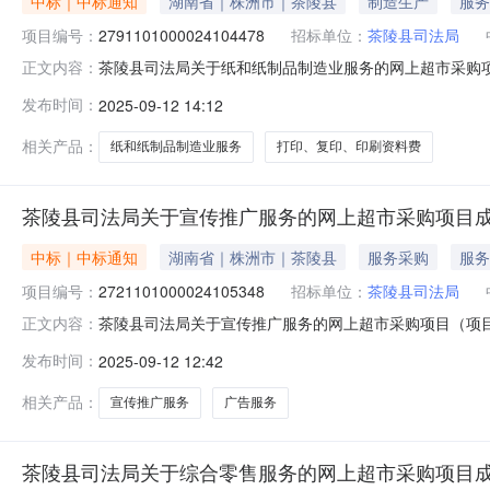
中标｜中标通知
湖南省｜株洲市｜茶陵县
制造生产
服务
项目编号：
2791101000024104478
招标单位：
茶陵县司法局
茶陵县司法局关于纸和纸制品制造业服务的网上超市采购项目（
正文内容：
关于纸和纸制品制造业服务的网上超市采购项目项目编号:2791
发布时间：
2025-09-12 14:12
政区划名称:湖南省株洲市茶陵县报价起止时间:-二、采购
相关产品：
纸和纸制品制造业服务
打印、复印、印刷资料费
茶陵县司法局关于宣传推广服务的网上超市采购项目
中标｜中标通知
湖南省｜株洲市｜茶陵县
服务采购
服务
项目编号：
2721101000024105348
招标单位：
茶陵县司法局
茶陵县司法局关于宣传推广服务的网上超市采购项目（项目编号
正文内容：
推广服务的网上超市采购项目项目编号:272110100002
发布时间：
2025-09-12 12:42
株洲市茶陵县报价起止时间:-二、采购单位信息采购单位名
相关产品：
宣传推广服务
广告服务
茶陵县司法局关于综合零售服务的网上超市采购项目