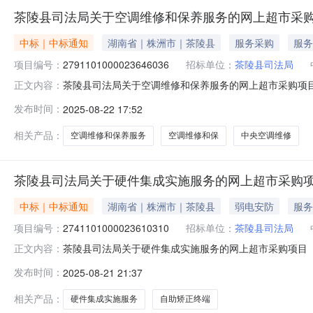
茶陵县司法局关于空调维修和保养服务的网上超市采
中标｜中标通知
湖南省｜株洲市｜茶陵县
服务采购
服务
项目编号：
2791101000023646036
招标单位：
茶陵县司法局
茶陵县司法局关于空调维修和保养服务的网上超市采购项目（项
正文内容：
于空调维修和保养服务的网上超市采购项目项目编号:279110
发布时间：
2025-08-22 17:52
划名称:湖南省株洲市茶陵县报价起止时间:-二、采购单位
相关产品：
空调维修和保养服务
空调维修和保
中央空调维修
茶陵县司法局关于硬件集成实施服务的网上超市采购
中标｜中标通知
湖南省｜株洲市｜茶陵县
弱电安防
服务
项目编号：
2741101000023610310
招标单位：
茶陵县司法局
茶陵县司法局关于硬件集成实施服务的网上超市采购项目（项目
正文内容：
硬件集成实施服务的网上超市采购项目项目编号:27411010
发布时间：
2025-08-21 21:37
称:湖南省株洲市茶陵县报价起止时间:-二、采购单位信息
相关产品：
硬件集成实施服务
自助矫正终端