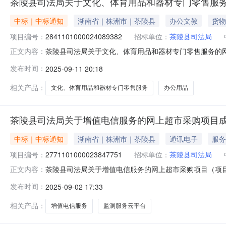
茶陵县司法局关于文化、体育用品和器材专门零售服
中标｜中标通知
湖南省｜株洲市｜茶陵县
办公文教
货物
项目编号：
2841101000024089382
招标单位：
茶陵县司法局
茶陵县司法局关于文化、体育用品和器材专门零售服务的网上超
正文内容：
茶陵县司法局关于文化、体育用品和器材专门零售服务的网上超市
发布时间：
2025-09-11 20:18
码:430224项目所在行政区划名称:湖南省株洲市茶陵县
相关产品：
文化、体育用品和器材专门零售服务
办公用品
茶陵县司法局关于增值电信服务的网上超市采购项目
中标｜中标通知
湖南省｜株洲市｜茶陵县
通讯电子
服务
项目编号：
2771101000023847751
招标单位：
茶陵县司法局
茶陵县司法局关于增值电信服务的网上超市采购项目（项目编号
正文内容：
电信服务的网上超市采购项目项目编号:277110100002
发布时间：
2025-09-02 17:33
株洲市茶陵县报价起止时间:-二、采购单位信息采购单位名
相关产品：
增值电信服务
监测服务云平台