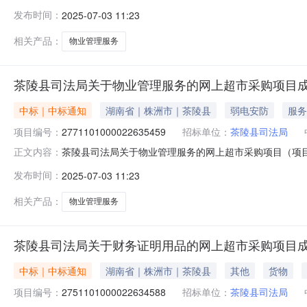
管理服务的网上超市采购项目项目编号:277110100002
发布时间：
2025-07-03 11:23
株洲市茶陵县报价起止时间:-二、采购单位信息采购单位名
相关产品：
物业管理服务
茶陵县司法局关于物业管理服务的网上超市采购项目
中标｜中标通知
湖南省｜株洲市｜茶陵县
弱电安防
服务
项目编号：
2771101000022635459
招标单位：
茶陵县司法局
茶陵县司法局关于物业管理服务的网上超市采购项目（项目编号
正文内容：
管理服务的网上超市采购项目项目编号:277110100002
发布时间：
2025-07-03 11:23
株洲市茶陵县报价起止时间:-二、采购单位信息采购单位名
相关产品：
物业管理服务
茶陵县司法局关于财务证明用品的网上超市采购项目
中标｜中标通知
湖南省｜株洲市｜茶陵县
其他
货物
项目编号：
2751101000022634588
招标单位：
茶陵县司法局