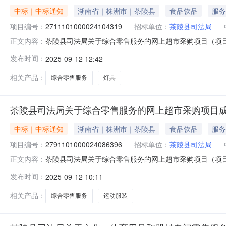
中标｜中标通知
湖南省｜株洲市｜茶陵县
食品饮品
服务
项目编号：
2711101000024104319
招标单位：
茶陵县司法局
茶陵县司法局关于综合零售服务的网上超市采购项目（项目编号
正文内容：
零售服务的网上超市采购项目项目编号:271110100002
发布时间：
2025-09-12 12:42
株洲市茶陵县报价起止时间:-二、采购单位信息采购单位名
相关产品：
综合零售服务
灯具
茶陵县司法局关于综合零售服务的网上超市采购项目
中标｜中标通知
湖南省｜株洲市｜茶陵县
食品饮品
服务
项目编号：
2791101000024086396
招标单位：
茶陵县司法局
茶陵县司法局关于综合零售服务的网上超市采购项目（项目编号
正文内容：
零售服务的网上超市采购项目项目编号:279110100002
发布时间：
2025-09-12 10:11
株洲市茶陵县报价起止时间:-二、采购单位信息采购单位名
相关产品：
综合零售服务
运动服装