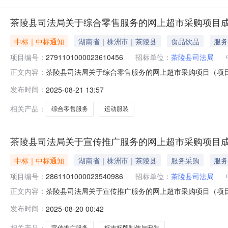
茶陵县司法局关于综合零售服务的网上超市采购项目
中标｜中标通知
湖南省｜株洲市｜茶陵县
食品饮品
服务
项目编号：
2791101000023610456
招标单位：
茶陵县司法局
茶陵县司法局关于综合零售服务的网上超市采购项目（项目编号
正文内容：
零售服务的网上超市采购项目项目编号:279110100002
发布时间：
2025-08-21 13:57
株洲市茶陵县报价起止时间:-二、采购单位信息采购单位名
相关产品：
综合零售服务
运动服装
茶陵县司法局关于宣传推广服务的网上超市采购项目
中标｜中标通知
湖南省｜株洲市｜茶陵县
服务采购
服务
项目编号：
2861101000023540986
招标单位：
茶陵县司法局
茶陵县司法局关于宣传推广服务的网上超市采购项目（项目编号
正文内容：
推广服务的网上超市采购项目项目编号:286110100002
发布时间：
2025-08-20 00:42
市茶陵县报价起止时间:-二、采购单位信息采购单位名称:茶
相关产品：
宣传推广服务
标志标牌制作与安装