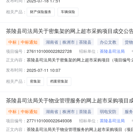
发布时间：
2025-07-18 17:51
株洲市茶陵县报价起止时间:-二、采购单位信息采购单位名
相关产品：
财产保险服务
车辆保险
茶陵县司法局关于密集架的网上超市采购项目成交公
中标｜中标通知
湖南省｜株洲市｜茶陵县
办公文教
货物
项目编号：
2761101000022822728
招标单位：
茶陵县司法局
茶陵县司法局关于密集架的网上超市采购项目（项目编号:27
正文内容：
上超市采购项目项目编号:276110100002282272
发布时间：
2025-07-11 10:07
报价起止时间:-二、采购单位信息采购单位名称:茶陵县司法
相关产品：
密集架
档案密集架
茶陵县司法局关于物业管理服务的网上超市采购项目
中标｜中标通知
湖南省｜株洲市｜茶陵县
弱电安防
服务
项目编号：
2771101000022649308
招标单位：
茶陵县司法局
茶陵县司法局关于物业管理服务的网上超市采购项目（项目编号
正文内容：