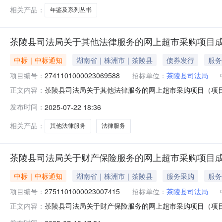
相关产品：
年鉴及系列丛书
茶陵县司法局关于其他法律服务的网上超市采购项目
中标｜中标通知
湖南省｜株洲市｜茶陵县
债券发行
服务
项目编号：
2741101000023069588
招标单位：
茶陵县司法局
茶陵县司法局关于其他法律服务的网上超市采购项目（项目编号
正文内容：
法律服务的网上超市采购项目项目编号:274110100002
发布时间：
2025-07-22 18:36
株洲市茶陵县报价起止时间:-二、采购单位信息采购单位名
相关产品：
其他法律服务
法律服务
茶陵县司法局关于财产保险服务的网上超市采购项目
中标｜中标通知
湖南省｜株洲市｜茶陵县
服务采购
服务
项目编号：
2751101000023007415
招标单位：
茶陵县司法局
茶陵县司法局关于财产保险服务的网上超市采购项目（项目编号
正文内容：
保险服务的网上超市采购项目项目编号:275110100002