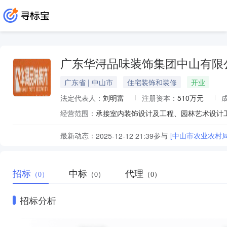
广东华浔品味装饰集团中山有限
广东省 | 中山市
住宅装饰和装修
开业
法定代表人：
刘明富
注册资本：
510万元
经营范围：
承接室内装饰设计及工程、园林艺术设计
最新动态：
参与
[中山市农业农村
2025-12-12 21:39
招标
中标
代理
（0）
（0）
（0）
招标分析