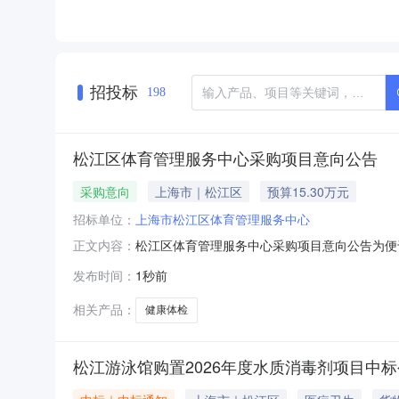
招投标
198
松江区体育管理服务中心采购项目意向公告
采购意向
上海市｜松江区
预算15.30万元
招标单位：
上海市松江区体育管理服务中心
松江区体育管理服务中心采购项目意向公告为便
正文内容：
方服务管理的若干规定（试行）》（松财〔202
发布时间：
1秒前
（填写到月）备注1体彩一线销售人员健康体检项
购公告和采购文件为准。附件
相关产品：
健康体检
松江游泳馆购置2026年度水质消毒剂项目中