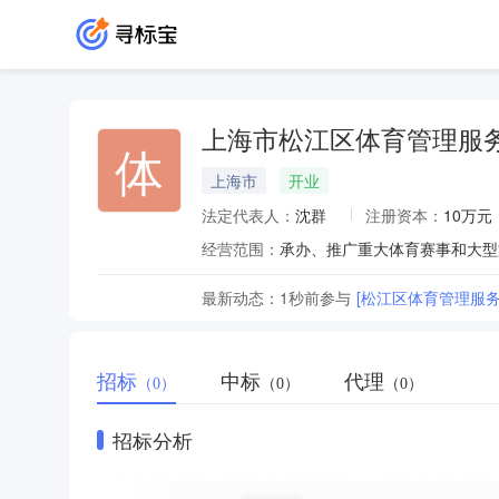
上海市松江区体育管理服
体
上海市
开业
法定代表人：
沈群
注册资本：
10万元
经营范围：
最新动态：
1秒前
参与
[松江区体育管理服
招标
中标
代理
（0）
（0）
（0）
招标分析