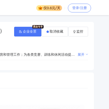
登录/注册
）
企业全景
取消收藏
监控
承办、推广重大体育赛事和大型文化活动；举办、开展各类全民健身活动；负责所辖场馆设施的建设、运营和管理工作；为各类竞赛、训练和休闲活动提供场地和服务；负责体育产业研究、推广和开发。
展开