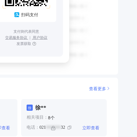
扫码支付
支付则代表同意
交易服务协议
｜
用户协议
发票获取
查看更多
徐**
徐
个
8
相关项目：
即查看
立即查看
电话：
021
32
*******