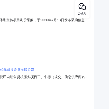
公众号
宣传项目询价采购，于2026年7月13日发布采购信息，
交信息：成交供应商：承茸（上海）文化创意有限公司成交供应
服务要求：标的名称：依托上海市第十八届运动会开展体彩宣传
百纶集科技发展有限公司
场馆便民自助售货机服务项目三、中标（成交）信息供应商名
）四、主要标的信息1.标的名称：松江区公共体育场馆便民自助
购需求中的相应规定为准。3.服务时间：本项目一招三年