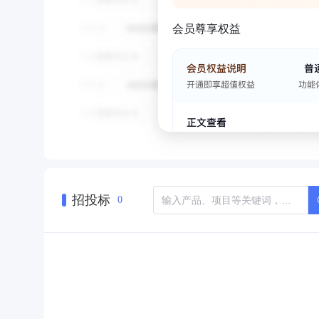
会员尊享权益
招投标
0