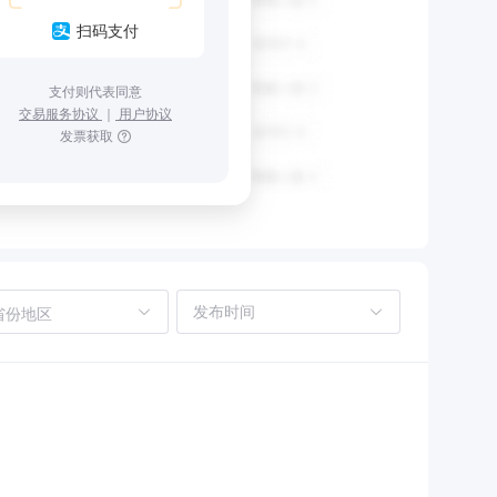
扫码支付
支付则代表同意
交易服务协议
｜
用户协议
发票获取
省份地区