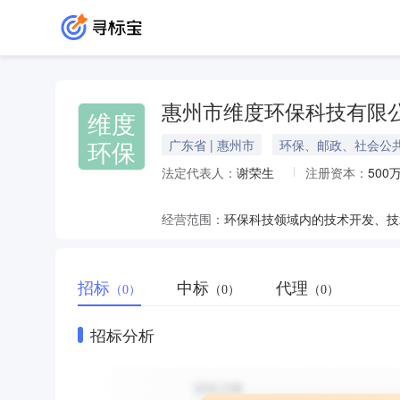
惠州市维度环保科技有限
维度
环保
广东省 | 惠州市
环保、邮政、社会公
法定代表人：
谢荣生
注册资本：
500
经营范围：
招标
中标
代理
（0）
（0）
（0）
招标分析