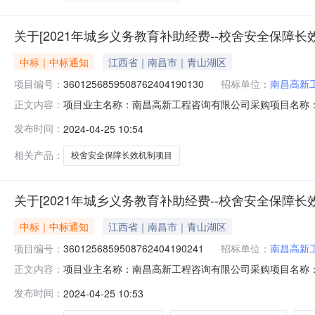
关于[2021年城乡义务教育补助经费--校舍安全保障
中标｜中标通知
江西省｜南昌市｜青山湖区
项目编号：
3601256859508762404190130
招标单位：
南昌高新
项目业主名称：南昌高新工程咨询有限公司采购项目名称：
正文内容：
批项目编码：无采购项目编码：360125685950876240
发布时间：
2024-04-25 10:54
（￥980000.0元）金额说明：收费基准：无基本收费
相关产品：
校舍安全保障长效机制项目
关于[2021年城乡义务教育补助经费--校舍安全保
中标｜中标通知
江西省｜南昌市｜青山湖区
项目编号：
3601256859508762404190241
招标单位：
南昌高新
项目业主名称：南昌高新工程咨询有限公司采购项目名称：
正文内容：
资审批项目编码：无采购项目编码：3601256859508762
发布时间：
2024-04-25 10:53
（￥1850000.0元）金额说明：收费基准：无基本收费