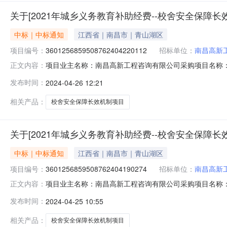
关于[2021年城乡义务教育补助经费--校舍安全保障
中标｜中标通知
江西省｜南昌市｜青山湖区
项目编号：
3601256859508762404220112
招标单位：
南昌高新
项目业主名称：南昌高新工程咨询有限公司采购项目名称：
正文内容：
编码：无采购项目编码：3601256859508762404220
发布时间：
2024-04-26 12:21
金额说明：收费基准：无基本收费，按核减金额的3%计费
相关产品：
校舍安全保障长效机制项目
关于[2021年城乡义务教育补助经费--校舍安全保障
中标｜中标通知
江西省｜南昌市｜青山湖区
项目编号：
3601256859508762404190274
招标单位：
南昌高新
项目业主名称：南昌高新工程咨询有限公司采购项目名称：
正文内容：
码：无采购项目编码：36012568595087624041902
发布时间：
2024-04-25 10:55
额说明：收费基准：无基本收费，按核减金额的3%计费，
相关产品：
校舍安全保障长效机制项目