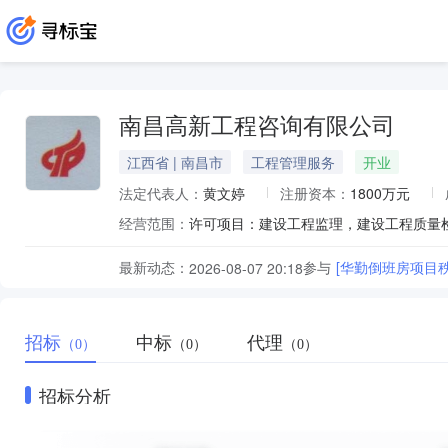
南昌高新工程咨询有限公司
江西省 | 南昌市
工程管理服务
开业
法定代表人：
黄文婷
注册资本：
1800万元
经营范围：
最新动态：
参与
[华勤倒班房项目
2026-08-07 20:18
招标
中标
代理
（0）
（0）
（0）
招标分析