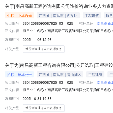
关于[南昌高新工程咨询有限公司造价咨询业务人力资
中标｜中标通知
江西省｜南昌市｜西湖区
工程建筑
服务
项目编号：
3601256859508762510311025
招标单位：
南昌高新
项目业主名称：南昌高新工程咨询有限公司采购项目名称
正文内容：
3601256859508762510311025服务类型：工程建
发布时间：
2025-11-06 12:56
额说明：固定价洽谈时间：3（个工作日）签订合同时间：
相关产品：
造价咨询业务人力资源服务
关于为[南昌高新工程咨询有限公司]公开选取[工程建
招标｜招标公告
江西省｜南昌市｜青山湖区
工程建筑
工
项目编号：
3601256859508762510311025
招标单位：
南昌高新
项目业主名称：南昌高新工程咨询有限公司采购项目名称
正文内容：
3601256859508762510311025项目规模：
发布时间：
2025-10-31 19:38
服务洽谈时间：3（个工作日）签订合同时间：15（个工
相关产品：
造价咨询业务人力资源服务