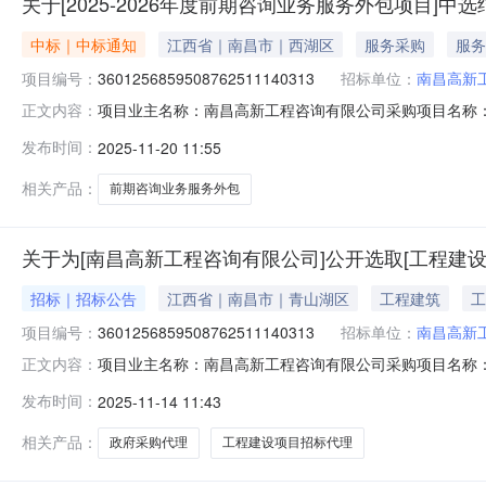
关于[2025-2026年度前期咨询业务服务外包项目]中
中标｜中标通知
江西省｜南昌市｜西湖区
服务采购
服务
项目编号：
3601256859508762511140313
招标单位：
南昌高新
项目业主名称：南昌高新工程咨询有限公司采购项目名称：2
正文内容：
3601256859508762511140313服务类型：工程建
发布时间：
2025-11-20 11:55
明：包干价洽谈时间：3（个工作日）签订合同时间：15
相关产品：
前期咨询业务服务外包
关于为[南昌高新工程咨询有限公司]公开选取[工程建
招标｜招标公告
江西省｜南昌市｜青山湖区
工程建筑
工
项目编号：
3601256859508762511140313
招标单位：
南昌高新
项目业主名称：南昌高新工程咨询有限公司采购项目名称：2
正文内容：
3601256859508762511140313项目规模：
发布时间：
2025-11-14 11:43
服务洽谈时间：3（个工作日）签订合同时间：15（个工
限公司,江西省机
相关产品：
政府采购代理
工程建设项目招标代理