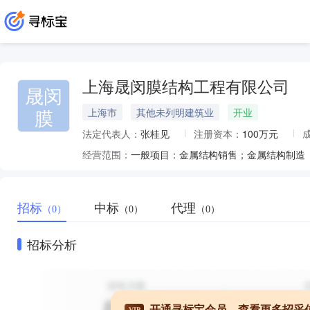
上海晟闵膜结构工程有限公司
晟闵
膜
上海市
其他未列明建筑业
开业
法定代表人：
张桂见
注册资本：
100万元
经营范围：
招标
中标
代理
（0）
（0）
（0）
招标分析
开通寻标宝会员，查看更多招采
VIP