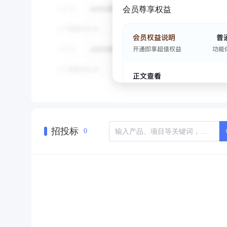
会员尊享权益
招投标
0