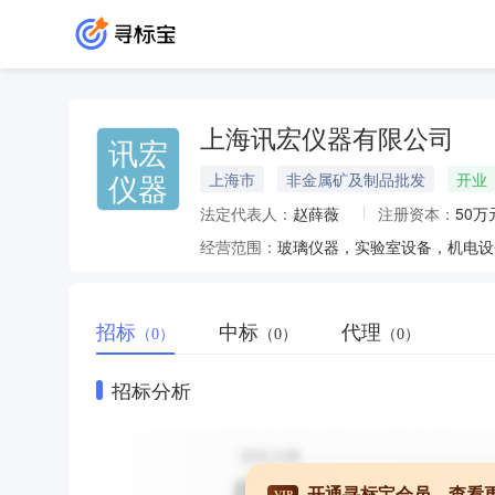
上海讯宏仪器有限公司
讯宏
仪器
上海市
非金属矿及制品批发
开业
法定代表人：
赵薛薇
注册资本：
50万
经营范围：
招标
中标
代理
（0）
（0）
（0）
招标分析
开通寻标宝会员，查看
VIP