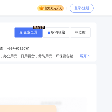
登录/注册
企业全景
取消收藏
监控
11号6号楼320室
玻璃仪器，实验室设备，机电设备，通讯设备，五金交电，化学试剂（除危险品），金属材料，橡塑制品，办公用品，日用百货，劳防用品，环保设备销售，机电设备安装及维修。 【依法须经批准的项目，经相关部门批准后方可开展经营活动】
展开