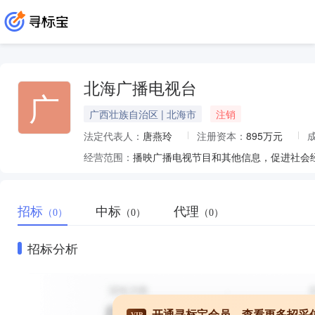
北海广播电视台
广
广西壮族自治区 | 北海市
注销
法定代表人：
唐燕玲
注册资本：
895万元
经营范围：
招标
中标
代理
（0）
（0）
（0）
招标分析
开通寻标宝会员，查看更多招采
VIP