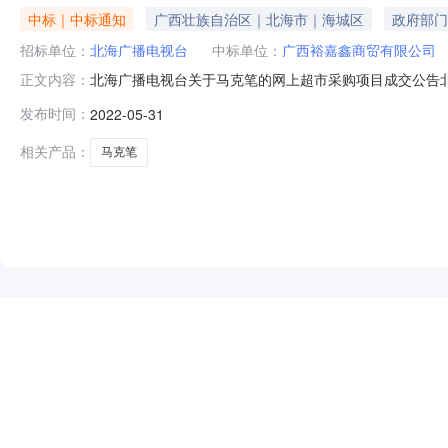
中标｜中标通知
广西壮族自治区｜北海市｜海城区
政府部门
招标单位：
北海广播电视台
中标单位：
广西裕嘉鑫商贸有限公司
北海广播电视台关于马克笔的网上超市采购项目成交公告北海广
正文内容：
下：一、项目信息项目名称:北海广播电视台关于马克笔的网上超
发布时间：
2022-05-31
行政区划编码:450599项目所在行政区划名称:北海市本
相关产品：
马克笔
NEW
HOT
5折起