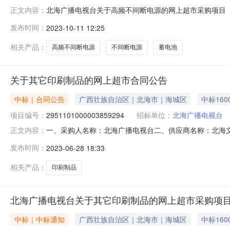
北海广播电视台关于高频不间断电源的网上超市采购项目（项目
正文内容：
于高频不间断电源的网上超市采购项目采购项目项目编号:294
发布时间：
2023-10-11 12:25
1202309060001-000125600.0项目所在行政
相关产品：
高频不间断电源
不间断电源
蓄电池
关于其它印刷制品的网上超市合同公告
中标｜合同公告
广西壮族自治区｜北海市｜海城区
中标160
项目编号：
2951101000003859294
招标单位：
北海广播电视台
一、采购人名称：北海广播电视台二、供应商名称：北海文源彩
正文内容：
编号：11NMB1C8288920231六、合同内容：序号标项名
发布时间：
2023-06-28 18:33
项：/八、联系方式1、采购人名称：北海广播电视台联系人：
相关产品：
印刷制品
北海广播电视台关于其它印刷制品的网上超市采购项
中标｜中标通知
广西壮族自治区｜北海市｜海城区
中标160