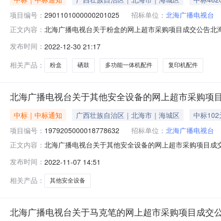
项目编号：
2901101000000201025
招标单位：
北海广播电视台
北海广播电视台关于粉盒的网上超市采购项目成交公告北海广播
正文内容：
一、项目信息项目名称:北海广播电视台关于粉盒的网上超市采购
发布时间：
2022-12-30 21:17
编码:450599项目所在行政区划名称:北海市本级报价起
相关产品：
粉盒
硒鼓
多功能一体机配件
复印机配件
北海广播电视台关于其他安全设备的网上超市采购项
中标｜中标通知
广西壮族自治区｜北海市｜海城区
中标102
项目编号：
1979205000018778632
招标单位：
北海广播电视台
北海广播电视台关于其他安全设备的网上超市采购项目成交公告
正文内容：
购结果公示如下：一、项目信息项目名称:北海广播电视台关于其
发布时间：
2022-11-07 14:51
划信息：项目所在行政区划编码:450599项目所在行政区
相关产品：
其他安全设备
北海广播电视台关于马克笔的网上超市采购项目成交