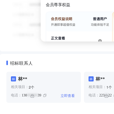
会员尊享权益
招标联系人
林**
林**
林
林
个
个
2
1
相关项目：
相关项目：
立即查看
电话：
130
39
电话：
223
22
******
**