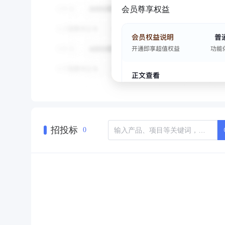
会员尊享权益
招投标
0