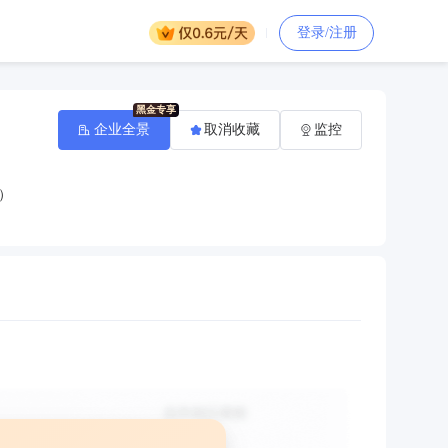
登录/注册
企业全景
取消收藏
监控
）