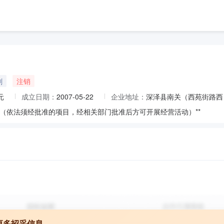
刷
注销
元
成立日期：
2007-05-22
企业地址：
深泽县南关（西苑街路西
（依法须经批准的项目，经相关部门批准后方可开展经营活动）**
更多招采信息