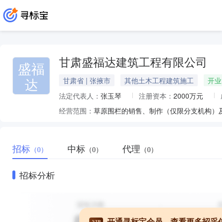
甘肃盛福达建筑工程有限公司
盛福
达
甘肃省 | 张掖市
其他土木工程建筑施工
开业
法定代表人：
张玉琴
注册资本：
2000万元
经营范围：
招标
中标
代理
（0）
（0）
（0）
招标分析
开通寻标宝会员，查看更多招采
VIP