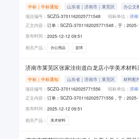
中标｜中标通知
山东省｜济南市｜莱芜区
办公文
项目编号：
SCZG-3701162025771548
招标单位：
济南
订单：SCZG-3701162025771548，于：
正文内容：
三、成交信息供应商：济南领先未来电子数码有限公
发布时间：
2025-12-12 09:51
贰仟伍佰肆拾元整四、主要标的信息序号商品品目
相关产品：
办公用品
篮球
济南市莱芜区张家洼街道白龙店小学美术材料
中标｜中标通知
山东省｜济南市｜莱芜区
材料配
项目编号：
SCZG-3701162025771556
招标单位：
济南
订单：SCZG-3701162025771556，于：
正文内容：
三、成交信息供应商：济南领先未来电子数码有限公
发布时间：
2025-12-12 09:51
柒佰贰拾元整四、主要标的信息序号商品品目商品
相关产品：
美术材料