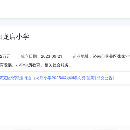
白龙店小学
52万元
成立日期：
2023-09-21
企业地址：
济南市莱芜区张家洼
育发展。小学学历教育、相关社会服务。
莱芜区张家洼街道白龙店小学2025年秋季印刷费(星海)成交公告]