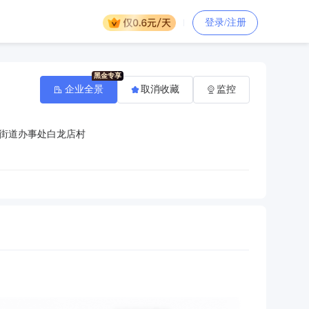
登录/注册
企业全景
取消收藏
监控
街道办事处白龙店村