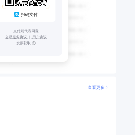
扫码支付
支付则代表同意
交易服务协议
｜
用户协议
发票获取
查看更多