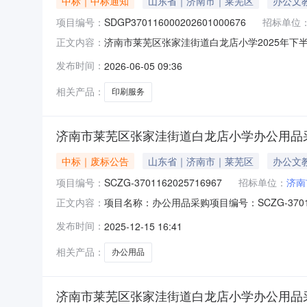
中标｜中标通知
山东省｜济南市｜莱芜区
办公文
项目编号：
SDGP370116000202601000676
招标单位
济南市莱芜区张家洼街道白龙店小学2025年下半年作
正文内容：
济南市莱芜区张家洼街道白龙店小学四、代理机构：
发布时间：
2026-06-05 09:36
AC23090199其他印刷服务济南市莱芜华美教
相关产品：
印刷服务
济南市莱芜区张家洼街道白龙店小学办公用品
中标｜废标公告
山东省｜济南市｜莱芜区
办公文
项目编号：
SCZG-3701162025716967
招标单位：
济南
项目名称：办公用品采购项目编号：SCZG-3701
正文内容：
位：济南市莱芜区张家洼街道白龙店小学联系方式：1
发布时间：
2025-12-15 16:41
相关产品：
办公用品
济南市莱芜区张家洼街道白龙店小学办公用品