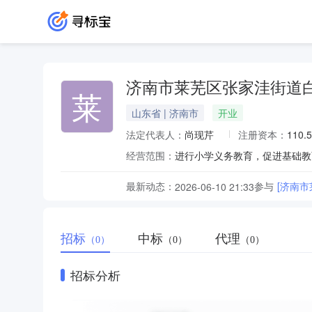
济南市莱芜区张家洼街道
莱
山东省 | 济南市
开业
法定代表人：
尚现芹
注册资本：
110.
经营范围：
进行小学义务教育，促进基础教
最新动态：
参与
[济南市
2026-06-10 21:33
招标
中标
代理
（0）
（0）
（0）
招标分析