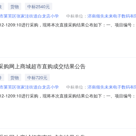
教
货物
中标2540元
市莱芜区张家洼街道白龙店小学
中标单位：
济南领先未来电子数码有
2025-12-1209:10进行采购，现将本次直接采购结果公布如下：一、项目编号：
司供应商地址：山东省-济南市-济南市莱芜区-山东省济南市莱芜区凤城街道
商品名称品牌型号数量单价（元）小计（元）1篮球国产啦啦操手花篮球国产
采购网上商城超市直购成交结果公告
件
货物
中标720元
市莱芜区张家洼街道白龙店小学
中标单位：
济南领先未来电子数码有
2025-12-1209:10进行采购，现将本次直接采购结果公布如下：一、项目编号：
司供应商地址：山东省-济南市-济南市莱芜区-山东省济南市莱芜区凤城街道
名称品牌型号数量单价（元）小计（元）1云彩纸/皮纹纸国产熟宣团扇云