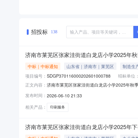
招投标
138
济南市莱芜区张家洼街道白龙店小学2025年秋
中标｜中标通知
山东省｜济南市｜莱芜区
制造生
项目编号：
SDGP370116000202601000788
招标单位
济南市莱芜区张家洼街道白龙店小学2025年秋季印刷
正文内容：
三、采购人：济南市莱芜区张家洼街道白龙店小学四
发布时间：
2026-06-10 21:33
额AC23090199其他印刷服务济南市莱芜星海教
相关产品：
印刷服务
济南市莱芜区张家洼街道白龙店小学2025年