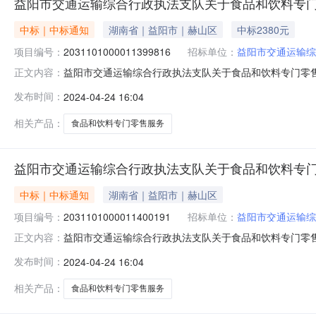
益阳市交通运输综合行政执法支队关于食品和饮料专
中标｜中标通知
湖南省｜益阳市｜赫山区
中标2380元
项目编号：
2031101000011399816
招标单位：
益阳市交通运输综
益阳市交通运输综合行政执法支队关于食品和饮料专门零售服务
正文内容：
目名称:益阳市交通运输综合行政执法支队关于食品和饮料专门零
发布时间：
2024-04-24 16:04
在行政区划编码:430999项目所在行政区划名称:益阳
相关产品：
食品和饮料专门零售服务
益阳市交通运输综合行政执法支队关于食品和饮料专
中标｜中标通知
湖南省｜益阳市｜赫山区
项目编号：
2031101000011400191
招标单位：
益阳市交通运输综
益阳市交通运输综合行政执法支队关于食品和饮料专门零售服务
正文内容：
目名称:益阳市交通运输综合行政执法支队关于食品和饮料专门零
发布时间：
2024-04-24 16:04
在行政区划编码:430999项目所在行政区划名称:益阳
相关产品：
食品和饮料专门零售服务