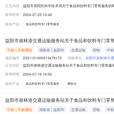
益阳市资阳区科学技术局关于食品和饮料专门零售服务的网上超
正文内容：
益阳市资阳区科学技术局关于食品和饮料专门零售服务的网上超市
发布时间：
2024-07-25 10:49
码:430902项目所在行政区划名称:湖南省益阳市资阳区
相关产品：
食品和饮料专门零售服务
益阳市谢林港交通运输服务站关于食品和饮料专门零
中标｜中标通知
湖南省｜益阳市
交通运输
货物
中标
项目编号：
2331101000013478173
招标单位：
益阳市谢林港交通
益阳市谢林港交通运输服务站关于食品和饮料专门零售服务的网
正文内容：
称:益阳市谢林港交通运输服务站关于食品和饮料专门零售服务的
发布时间：
2024-07-16 16:50
区划编码:430999项目所在行政区划名称:益阳市本级报
相关产品：
食品和饮料专门零售服务
桶装水
益阳市谢林港交通运输服务站关于食品和饮料专门零
中标｜中标通知
湖南省｜益阳市
交通运输
货物
中标