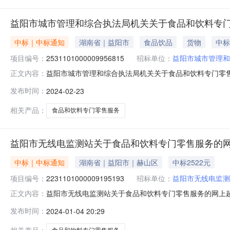
益阳市城市管理和综合执法局机关关于食品和饮料专门
中标｜中标通知
湖南省｜益阳市
食品饮品
货物
中标
项目编号：
2531101000009956815
招标单位：
益阳市城市管理和
益阳市城市管理和综合执法局机关关于食品和饮料专门零
正文内容：
（项目编号:2531101000009956815）采购
发布时间：
2024-02-23
采购项目项目编号:2531101000009956815项目联系
相关产品：
食品和饮料专门零售服务
益阳市无线电监测站关于食品和饮料专门零售服务的
中标｜中标通知
湖南省｜益阳市｜赫山区
中标2522元
项目编号：
2231101000009195193
招标单位：
益阳市无线电监测
益阳市无线电监测站关于食品和饮料专门零售服务的网上
正文内容：
号:2231101000009195193）采购已经结束
发布时间：
2024-01-04 20:29
号:2231101000009195193项目联系人:杨华项目联
单位信息采购