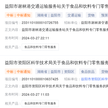
益阳市谢林港交通运输服务站关于食品和饮料专门零
中标｜中标通知
湖南省｜益阳市
交通运输
货物
预算
项目编号：
2331101000010726755
招标单位：
益阳市谢林港交通
益阳市谢林港交通运输服务站关于食品和饮料专门零售服务的网
正文内容：
称:益阳市谢林港交通运输服务站关于食品和饮料专门零售服务的
发布时间：
2024-03-27 22:11
区划编码:430999项目所在行政区划名称:益阳市本级报
相关产品：
食品和饮料专门零售服务
益阳市资阳区科学技术局关于食品和饮料专门零售服
中标｜中标通知
湖南省｜益阳市｜资阳区
食品饮品
货物
项目编号：
2031101000010637425
招标单位：
益阳市资阳区科学
益阳市资阳区科学技术局关于食品和饮料专门零售服务的网上超
正文内容：
益阳市资阳区科学技术局关于食品和饮料专门零售服务的网上超市
发布时间：
2024-03-27 11:03
码:430902项目所在行政区划名称:湖南省益阳市资阳区
相关产品：
食品和饮料专门零售服务