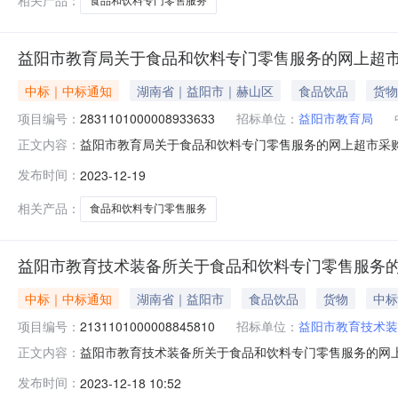
相关产品：
食品和饮料专门零售服务
益阳市教育局关于食品和饮料专门零售服务的网上超
中标｜中标通知
湖南省｜益阳市｜赫山区
食品饮品
货物
项目编号：
2831101000008933633
招标单位：
益阳市教育局
益阳市教育局关于食品和饮料专门零售服务的网上超市采购项目
正文内容：
局关于食品和饮料专门零售服务的网上超市采购项目项目编号:28
发布时间：
2023-12-19
政区划名称:益阳市本级报价起止时间:-二、采购单位信息采
相关产品：
食品和饮料专门零售服务
益阳市教育技术装备所关于食品和饮料专门零售服务
中标｜中标通知
湖南省｜益阳市
食品饮品
货物
中标
项目编号：
2131101000008845810
招标单位：
益阳市教育技术装
益阳市教育技术装备所关于食品和饮料专门零售服务的网
正文内容：
号:2131101000008845810）采购已经结束
发布时间：
2023-12-18 10:52
号:2131101000008845810项目联系人:宁炜明