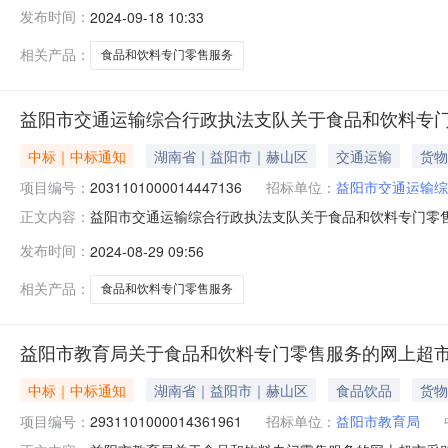
市无线电监测站关于食品和饮料专门零售服务的网上超市采购项目项
发布时间：
2024-09-18 10:33
编码:430999项目所在行政区划名称:益阳市本级报价起
相关产品：
食品和饮料专门零售服务
益阳市交通运输综合行政执法支队关于食品和饮料专
中标｜中标通知
湖南省｜益阳市｜赫山区
交通运输
货物
项目编号：
2031101000014447136
招标单位：
益阳市交通运输综
益阳市交通运输综合行政执法支队关于食品和饮料专门零售服务
正文内容：
目名称:益阳市交通运输综合行政执法支队关于食品和饮料专门零
发布时间：
2024-08-29 09:56
在行政区划编码:430999项目所在行政区划名称:益阳
相关产品：
食品和饮料专门零售服务
益阳市教育局关于食品和饮料专门零售服务的网上超
中标｜中标通知
湖南省｜益阳市｜赫山区
食品饮品
货物
项目编号：
2931101000014361961
招标单位：
益阳市教育局