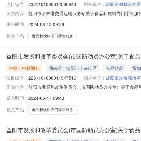
项目编号：
2331101000012580843
招标单位：
益阳市谢林港交通
益阳市谢林港交通运输服务站关于食品和饮料专门零售服务的网
正文内容：
称:益阳市谢林港交通运输服务站关于食品和饮料专门零售服务的
发布时间：
2024-06-12 09:29
区划编码:430999项目所在行政区划名称:益阳市本级报
相关产品：
食品和饮料专门零售服务
益阳市发展和改革委员会(市国防动员办公室)关于食
中标｜中标通知
湖南省｜益阳市｜赫山区
食品饮品
货物
项目编号：
2231101000011947516
招标单位：
益阳市发展和改革
益阳市发展和改革委员会（市国防动员办公室）关于食品和饮料
正文内容：
一、项目信息项目名称:益阳市发展和改革委员会（市国防动员
发布时间：
2024-05-17 09:43
系电话:/采购计划信息：项目所在行政区划编码:43099
相关产品：
食品和饮料专门零售服务
益阳市发展和改革委员会(市国防动员办公室)关于食