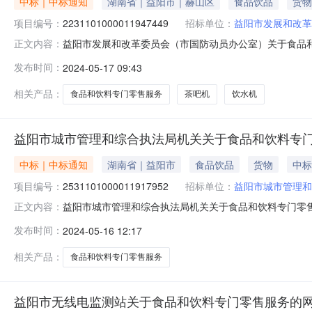
中标｜中标通知
湖南省｜益阳市｜赫山区
食品饮品
货物
项目编号：
2231101000011947449
招标单位：
益阳市发展和改革
益阳市发展和改革委员会（市国防动员办公室）关于食品和饮料
正文内容：
一、项目信息项目名称:益阳市发展和改革委员会（市国防动员
发布时间：
2024-05-17 09:43
系电话:/采购计划信息：项目所在行政区划编码:43099
相关产品：
食品和饮料专门零售服务
茶吧机
饮水机
益阳市城市管理和综合执法局机关关于食品和饮料专
中标｜中标通知
湖南省｜益阳市
食品饮品
货物
中标
项目编号：
2531101000011917952
招标单位：
益阳市城市管理和
益阳市城市管理和综合执法局机关关于食品和饮料专门零售服务
正文内容：
目名称:益阳市城市管理和综合执法局机关关于食品和饮料专门零售
发布时间：
2024-05-16 12:17
信息：项目所在行政区划编码:430999项目所在行政区
相关产品：
食品和饮料专门零售服务
益阳市无线电监测站关于食品和饮料专门零售服务的