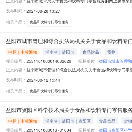
益阳市教育局关于食品和饮料专门零售服务的网上超市采购项目
正文内容：
局关于食品和饮料专门零售服务的网上超市采购项目项目编号:293
发布时间：
2024-08-28 13:27
项目所在行政区划名称:益阳市本级报价起止时间:-二、采
相关产品：
食品和饮料专门零售服务
益阳市城市管理和综合执法局机关关于食品和饮料专
中标｜中标通知
湖南省｜益阳市
食品饮品
货物
项目编号：
2531101000014082629
招标单位：
益阳市城市管理和
益阳市城市管理和综合执法局机关关于食品和饮料专门零售服务
正文内容：
目名称:益阳市城市管理和综合执法局机关关于食品和饮料专门零售
发布时间：
2024-08-12 15:44
信息：项目所在行政区划编码:430999项目所在行政区
相关产品：
食品和饮料专门零售服务
益阳市资阳区科学技术局关于食品和饮料专门零售服
中标｜中标通知
湖南省｜益阳市｜资阳区
食品饮品
货物
项目编号：
2031101000013781004
招标单位：
益阳市资阳区科学