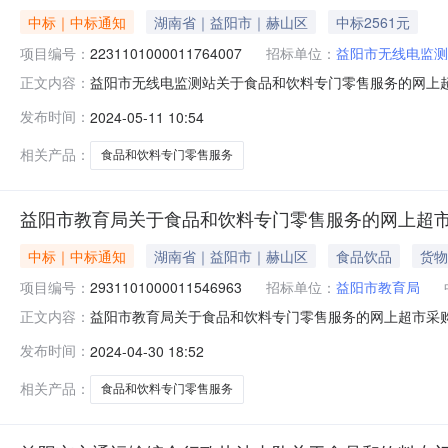
中标｜中标通知
湖南省｜益阳市｜赫山区
中标2561元
项目编号：
2231101000011764007
招标单位：
益阳市无线电监测
益阳市无线电监测站关于食品和饮料专门零售服务的网上超市采
正文内容：
市无线电监测站关于食品和饮料专门零售服务的网上超市采购项目项
发布时间：
2024-05-11 10:54
编码:430999项目所在行政区划名称:益阳市本级报价起
相关产品：
食品和饮料专门零售服务
益阳市教育局关于食品和饮料专门零售服务的网上超
中标｜中标通知
湖南省｜益阳市｜赫山区
食品饮品
货物
项目编号：
2931101000011546963
招标单位：
益阳市教育局
益阳市教育局关于食品和饮料专门零售服务的网上超市采购项目
正文内容：
局关于食品和饮料专门零售服务的网上超市采购项目项目编号:293
发布时间：
2024-04-30 18:52
项目所在行政区划名称:益阳市本级报价起止时间:-二、采
相关产品：
食品和饮料专门零售服务