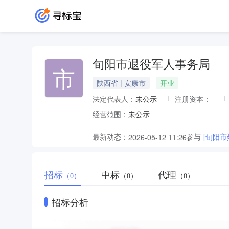
旬阳市退役军人事务局
市
陕西省 | 安康市
开业
法定代表人：
未公示
注册资本：
-
经营范围：
未公示
最新动态：
参与
[旬阳
2026-05-12 11:26
招标
中标
代理
（0）
（0）
（0）
招标分析