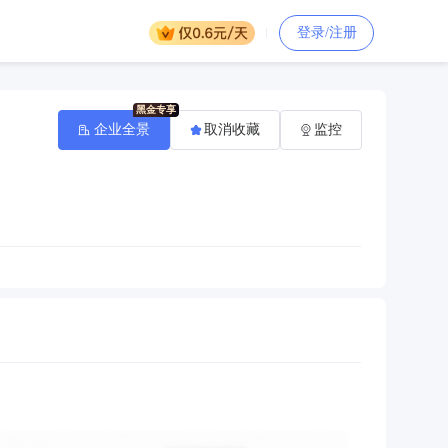
登录/注册
企业全景
取消收藏
监控