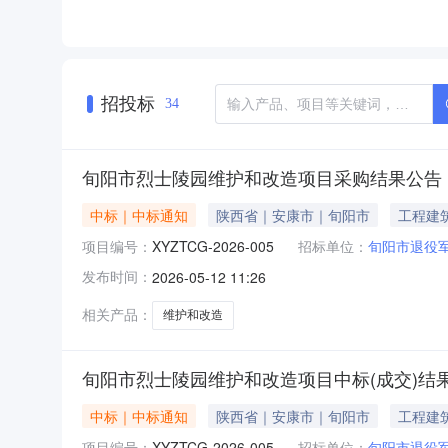
招投标
34
旬阳市烈士陵园维护和改造项目采购结果公告
中标｜中标通知
陕西省｜安康市｜旬阳市
工程建
项目编号：
XYZTCG-2026-005
招标单位：
旬阳市退役
发布时间：
2026-05-12 11:26
相关产品：
维护和改造
旬阳市烈士陵园维护和改造项目中标(成交)结
中标｜中标通知
陕西省｜安康市｜旬阳市
工程建
项目编号：
XYZTCG-2026-005
招标单位：
旬阳市退役