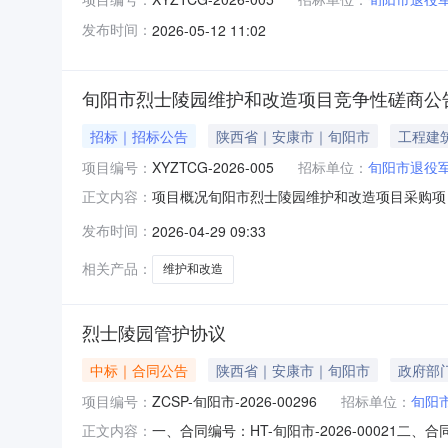
发布时间：
2026-05-12 11:02
旬阳市烈士陵园维护和改造项目竞争性磋商公
招标｜招标公告
陕西省｜安康市｜旬阳市
工程建
项目编号：
XYZTCG-2026-005
招标单位：
旬阳市退役
项目概况旬阳市烈士陵园维护和改造项目采购项目的
正文内容：
文件。一、项目基本情况项目编号：XYZTCG-2
发布时间：
2026-04-29 09:33
士陵园维护和改造项目):合同包预算金额：3,764
相关产品：
维护和改造
烈士陵园管护协议
中标｜合同公告
陕西省｜安康市｜旬阳市
政府部
项目编号：
ZCSP-旬阳市-2026-00296
招标单位：
旬阳
一、合同编号：HT-旬阳市-2026-00021
正文内容：