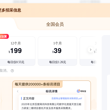
更多招采信息
全国会员
最划算
12个月
1个月
3个月
199
39
99
¥
¥
¥
每日仅0.55元
每日仅1.26元
每日仅1.08元
时取消。