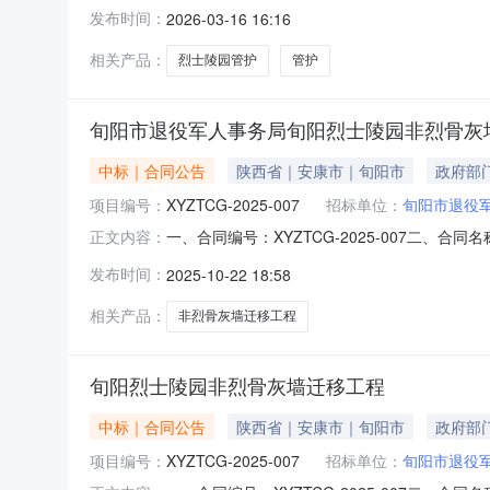
方）：旬阳市退役军人事务局地址：旬阳县城关镇灵
发布时间：
2026-03-16 16:16
系方式：15009156171六、合同主要信息主
相关产品：
烈士陵园管护
管护
旬阳市退役军人事务局旬阳烈士陵园非烈骨灰
中标｜合同公告
陕西省｜安康市｜旬阳市
政府部
项目编号：
XYZTCG-2025-007
招标单位：
旬阳市退役
一、合同编号：XYZTCG-2025-007二、
正文内容：
同主体采购人(甲方)：旬阳市退役军人事务局地址
发布时间：
2025-10-22 18:58
产业开发区高新七路10号联系方式：1559153
相关产品：
非烈骨灰墙迁移工程
旬阳烈士陵园非烈骨灰墙迁移工程
中标｜合同公告
陕西省｜安康市｜旬阳市
政府部
项目编号：
XYZTCG-2025-007
招标单位：
旬阳市退役