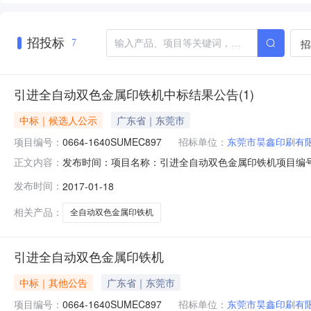
招投标
招
7
引进全自动双色金属印铁机中标结果公告(1)
中标｜候选人公示
广东省｜东莞市
项目编号：
0664-1640SUMEC897
招标单位：
东莞市昊鑫印刷有
发布时间：项目名称：引进全自动双色金属印铁机项目编号：
正文内容：
标人：东莞市昊鑫印刷有限公司开标时间：2017-01-0610:00公
发布时间：
2017-01-18
制造商：富士机械工业株式会社制造商国家或地区：日本
相关产品：
全自动双色金属印铁机
引进全自动双色金属印铁机
中标｜其他公告
广东省｜东莞市
项目编号：
0664-1640SUMEC897
招标单位：
东莞市昊鑫印刷有