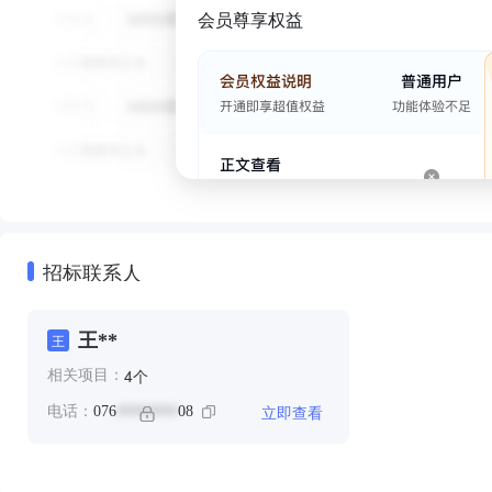
会员尊享权益
招标联系人
王**
王
个
4
相关项目：
立即查看
电话：
076
08
********