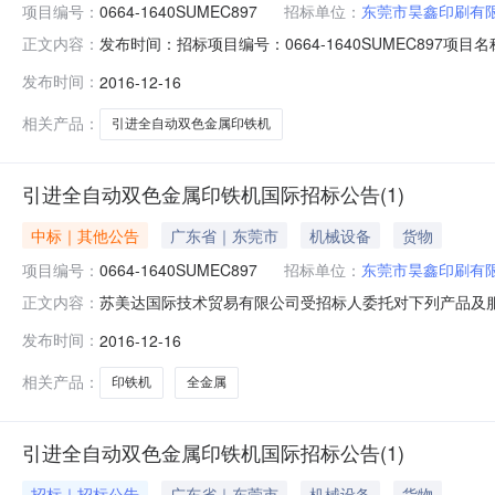
项目编号：
0664-1640SUMEC897
招标单位：
东莞市昊鑫印刷有
发布时间：招标项目编号：0664-1640SUMEC897项目名称：引进
正文内容：
昊鑫印刷有限公司招标机构：苏美达国际技术贸易有限公司
发布时间：
2016-12-16
明中国国际招标网为机电产品国际招标投标活动提供公共
相关产品：
引进全自动双色金属印铁机
引进全自动双色金属印铁机国际招标公告(1)
中标｜其他公告
广东省｜东莞市
机械设备
货物
项目编号：
0664-1640SUMEC897
招标单位：
东莞市昊鑫印刷有
苏美达国际技术贸易有限公司受招标人委托对下列产品及服务
正文内容：
投标。1、招标条件项目概况:全自动双色金属印铁机1套
发布时间：
2016-12-16
招标内容招标项目编号:0664-1640SUMEC897招
自动双色
相关产品：
印铁机
全金属
引进全自动双色金属印铁机国际招标公告(1)
招标｜招标公告
广东省｜东莞市
机械设备
货物