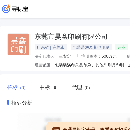
东莞市昊鑫印刷有限公司
昊鑫
印刷
广东省 | 东莞市
包装装潢及其他印刷
开业
法定代表人：
王安定
注册资本：
500万元
经营范围：
招标
中标
代理
（0）
（0）
（0）
招标分析
开通寻标宝会员，查看更多招采
VIP