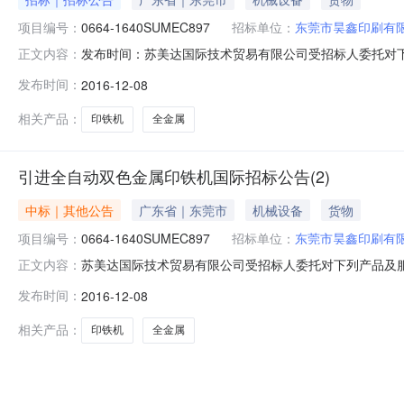
项目编号：
0664-1640SUMEC897
招标单位：
东莞市昊鑫印刷有
发布时间：苏美达国际技术贸易有限公司受招标人委托对下列
正文内容：
投标人参加投标。1、招标条件项目概况:全自动双色金属
发布时间：
2016-12-08
已具备2、招标内容招标项目编号:0664-1640SUME
格备注1
相关产品：
印铁机
全金属
引进全自动双色金属印铁机国际招标公告(2)
中标｜其他公告
广东省｜东莞市
机械设备
货物
项目编号：
0664-1640SUMEC897
招标单位：
东莞市昊鑫印刷有
苏美达国际技术贸易有限公司受招标人委托对下列产品及服务
正文内容：
投标。1、招标条件项目概况:全自动双色金属印铁机1套
发布时间：
2016-12-08
招标内容招标项目编号:0664-1640SUMEC897招
自动双色
相关产品：
印铁机
全金属