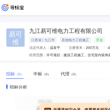
九江易可维电力工程有限公司
易可
维
江西省 | 九江市
其他电力工程施工
开业
法定代表人：
温发平
注册资本：
200万元
经营范围：
招标
中标
代理
（0）
（0）
（0）
招标分析
开通寻标宝会员，查看更多招采
VIP