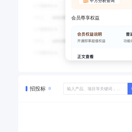
甲方分析查询
会员尊享权益
招投标
0