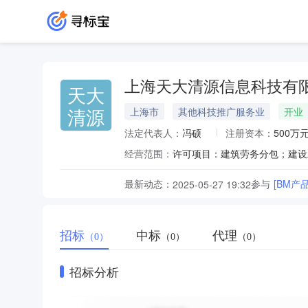
上海天大清源信息科技有
天大
清源
上海市
其他科技推广服务业
开业
法定代表人：
冯硕
注册资本：
500万
经营范围：
最新动态：
参与
[BM产
2025-05-27 19:32
招标
中标
代理
（0）
（0）
（0）
招标分析