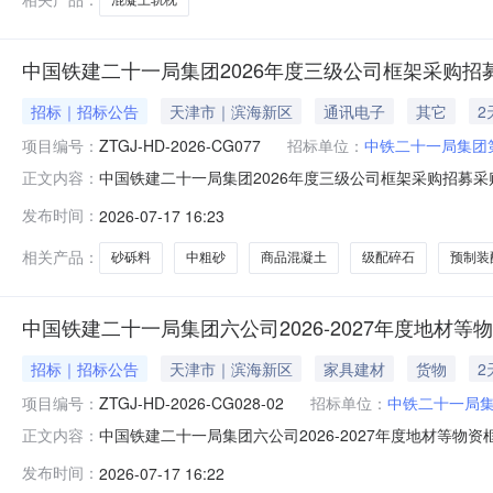
中国铁建二十一局集团2026年度三级公司框架采购招
招标｜招标公告
天津市｜滨海新区
通讯电子
其它
2
项目编号：
ZTGJ-HD-2026-CG077
招标单位：
中铁二十一局集团
中国铁建二十一局集团2026年度三级公司框架采购招募采购公告发
正文内容：
二十一局集团2026年度三级公司框架采购招募采购公告采购编
发布时间：
2026-07-17 16:23
程有限公司进行2026-2027年度全国范围内推进地材
相关产品：
砂砾料
中粗砂
商品混凝土
级配碎石
预制装
中国铁建二十一局集团六公司2026-2027年度地材等
招标｜招标公告
天津市｜滨海新区
家具建材
货物
2
项目编号：
ZTGJ-HD-2026-CG028-02
招标单位：
中铁二十一局
中国铁建二十一局集团六公司2026-2027年度地材等物资框
正文内容：
1109:00:00中国铁建二十一局集团六公司2026-2027
发布时间：
2026-07-17 16:22
提升行动有关要求，中铁二十一局集团第六工程有限公司进行