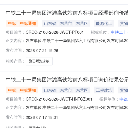
中铁二十一局集团津潍高铁站前八标项目经理部询价结
中标｜中标通知
山东省｜东营市｜东营区
能源化工
货物
项目编号：
CRCC-2106-2026-JWGT-PT001
招标单位：
中铁二十
发布单位:中铁二十一局集团第六工程有限公司发布时间:2026
正文内容：
板）询价编号：CRCC-2106-2026-JWGT-PT
发布时间：
2026-07-21 19:26
CRCC-2106-2026-JWGT-PT001），现将询价
相关产品：
聚乙烯泡沫板
中铁二十一局集团津潍高铁站前八标项目询价结果公示(
中标｜中标通知
山东省｜东营市｜东营区
工程建筑
货物
项目编号：
CRCC-2106-2026-JWGT-HNTGZ001
招标单位：
中铁
发布单位:中铁二十一局集团第六工程有限公司发布时间:2
正文内容：
CRCC-2106-2026-JWGT-HNTGZ001各询
发布时间：
2026-07-17 18:31
价编号：CRCC-2106-2026-JWGT-HNTGZ0
相关产品：
混凝土轨枕