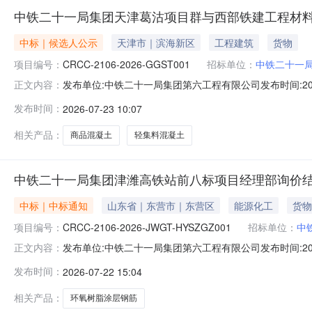
中铁二十一局集团天津葛沽项目群与西部铁建工程材料
中标｜候选人公示
天津市｜滨海新区
工程建筑
货物
项目编号：
CRCC-2106-2026-GGST001
招标单位：
中铁二十一
发布单位:中铁二十一局集团第六工程有限公司发布时间:2
正文内容：
土）竞谈编号：CRCC-2106-2026-GGST001
发布时间：
2026-07-23 10:07
2026-GGST001）已于2026年7月20日10时
相关产品：
商品混凝土
轻集料混凝土
中铁二十一局集团津潍高铁站前八标项目经理部询价结
中标｜中标通知
山东省｜东营市｜东营区
能源化工
货物
项目编号：
CRCC-2106-2026-JWGT-HYSZGZ001
招标单位：
中
发布单位:中铁二十一局集团第六工程有限公司发布时间:20
正文内容：
2026-JWGT-HYSZGZ001各询价响应供应商：中铁二
发布时间：
2026-07-22 15:04
JWGT-HYSZGZ001），现将询价结果公示如下：一
相关产品：
环氧树脂涂层钢筋