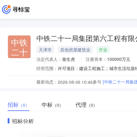
中铁二十一局集团第六工程有限
中铁
二十
天津市
其他房屋建筑业
开业
法定代表人：
柴生虎
注册资本：
100000万元
经营范围：
最新动态：
参与
[中铁二十一局集
2026-08-06 10:46
招标
中标
代理
（0）
（0）
（0）
招标分析