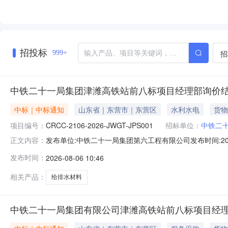
招投标
招
999+
中铁二十一局集团津潍高铁站前八标项目经理部询价结
中标｜中标通知
山东省｜东营市｜东营区
水利水电
货物
项目编号：
CRCC-2106-2026-JWGT-JPS001
招标单位：
中铁二
发布单位:中铁二十一局集团第六工程有限公司发布时间:202
正文内容：
JWGT-JPS001各询价响应供应商：中铁二十一局集团津潍高
发布时间：
2026-08-06 10:46
JPS001），现将询价结果公示如下：一、询价公告发布日
相关产品：
给排水材料
中铁二十一局集团有限公司津潍高铁站前八标项目经理