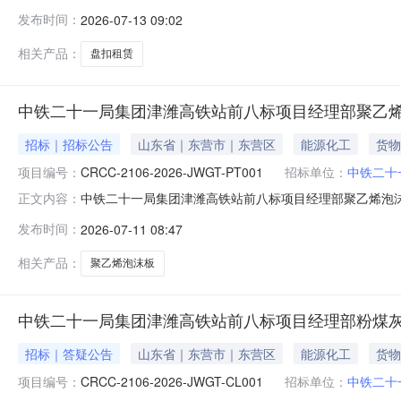
租赁)，(中铁二十一局集团第六工程有限公司)的招标工
发布时间：
2026-07-13 09:02
有限公司不公开
相关产品：
盘扣租赁
中铁二十一局集团津潍高铁站前八标项目经理部聚乙
招标｜招标公告
山东省｜东营市｜东营区
能源化工
货物
项目编号：
CRCC-2106-2026-JWGT-PT001
招标单位：
中铁二十
中铁二十一局集团津潍高铁站前八标项目经理部聚乙烯泡沫板询价公
正文内容：
二十一局集团津潍高铁站前八标项目经理部聚乙烯泡沫板询价公
发布时间：
2026-07-11 08:47
购，诚邀有意向的合格供应商参与。1.询价时间自2026年7
相关产品：
聚乙烯泡沫板
中铁二十一局集团津潍高铁站前八标项目经理部粉煤灰
招标｜答疑公告
山东省｜东营市｜东营区
能源化工
货物
项目编号：
CRCC-2106-2026-JWGT-CL001
招标单位：
中铁二十