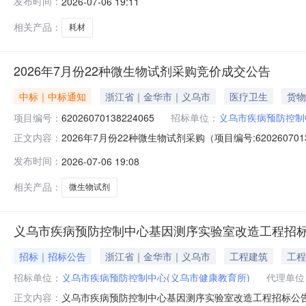
发布时间：
2026-07-06 19:11
07-0615:00二、采购单位信息采购单位名称：义乌
相关产品：
耗材
2026年7月份22种微生物试剂采购竞价成交公告
中标｜中标通知
浙江省｜金华市｜义乌市
医疗卫生
货物
项目编号：
62026070138224065
招标单位：
义乌市疾病预防控制
2026年7月份22种微生物试剂采购（项目编号:620260
正文内容：
号：62026070138224065项目联系人：陈波项目联系电话
发布时间：
2026-07-06 19:08
07-0615:00二、采购单位信息采购单位名称：义乌
相关产品：
微生物试剂
义乌市疾病预防控制中心基因测序实验室改造工程招
招标｜招标公告
浙江省｜金华市｜义乌市
工程建筑
工程
招标单位：
义乌市疾病预防控制中心(义乌市健康教育所)
代理单位
义乌市疾病预防控制中心基因测序实验室改造工程招标公
正文内容：