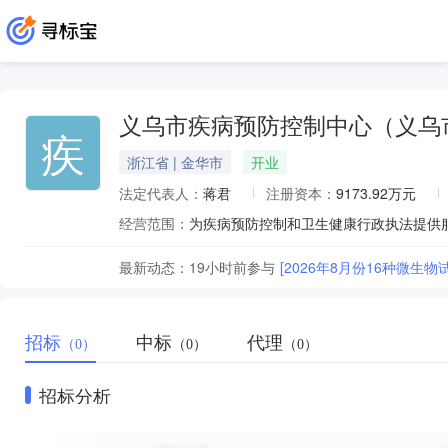
义乌市疾病预防控制中心（义乌
疾
浙江省 | 金华市
开业
法定代表人：
蒋君
注册资本：
9173.92万元
经营范围：
最新动态：
19小时前
参与
[2026年8月份16种微生
招标
中标
代理
（0）
（0）
（0）
招标分析