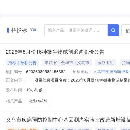
招投标
招
330
2026年8月份16种微生物试剂采购竞价公告
招标｜招标公告
浙江省｜金华市｜义乌市
医疗卫生
货物
项目编号：
62026080585156382
招标单位：
义乌市疾病预防控制
一、项目信息项目名称：2026年8月份16种微生物试剂采购项目编号
正文内容：
08-1015:00采购单位：义乌市疾病预防控制中心(义
发布时间：
19小时前
物试剂核心参数要求:商品类目:常规试剂;品牌规格:详见附件
相关产品：
微生物试剂
义乌市疾病预防控制中心基因测序实验室改造新增设