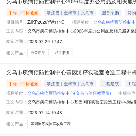
义乌市疾病预防控制中心2026年度办公用品及相关服
中标｜中标通知
浙江省｜金华市｜义乌市
服务采购
货物
项目编号：
ZJKP2026YW111G
招标单位：
义乌市疾病预防控制中
义乌市疾病预防控制中心2026年度办公用品及相关服务
正文内容：
ZJKP2026YW111G三、采购项目类型：非政府采购项
发布时间：
2026-07-29 12:47
息：序号中标供应商名称中标供应商地址1义乌市创旭网络
公告期限自本公
相关产品：
办公用品
相关服务
义乌市疾病预防控制中心基因测序实验室改造工程中
中标｜中标通知
浙江省｜金华市｜义乌市
工程建筑
工程
招标单位：
义乌市疾病预防控制中心(义乌市健康教育所)
中标单位
义乌市疾病预防控制中心基因测序实验室改造工程中标结果
正文内容：
疾病预防控制中心基因测序实验室改造工程招标方式:公开
发布时间：
2026-07-14 10:48
疾病预防控制中心基因测序实验室改造工程浙江长夏建设有限公
日？？？？？？？？？？？？？？？？？？？？？？？？
相关产品：
基因测序实验室改造工程