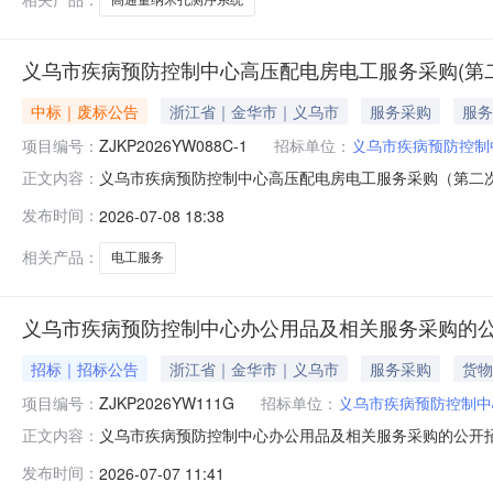
义乌市疾病预防控制中心高压配电房电工服务采购(第
中标｜废标公告
浙江省｜金华市｜义乌市
服务采购
服务
项目编号：
ZJKP2026YW088C-1
招标单位：
义乌市疾病预防控制
义乌市疾病预防控制中心高压配电房电工服务采购（第二
正文内容：
采购三、采购项目编号：ZJKP2026YW088C-1四、
发布时间：
2026-07-08 18:38
日八、废标理由及其他：投标人家数不足3家，本项目招
限届满之日（自本公告发
相关产品：
电工服务
义乌市疾病预防控制中心办公用品及相关服务采购的
招标｜招标公告
浙江省｜金华市｜义乌市
服务采购
货物
项目编号：
ZJKP2026YW111G
招标单位：
义乌市疾病预防控制中
义乌市疾病预防控制中心办公用品及相关服务采购的公开
正文内容：
邮件或到浙江开平企业管理咨询有限公司现场获取招标文件，并于
发布时间：
2026-07-07 11:41
称：义乌市疾病预防控制中心办公用品及相关服务采购3.年预估