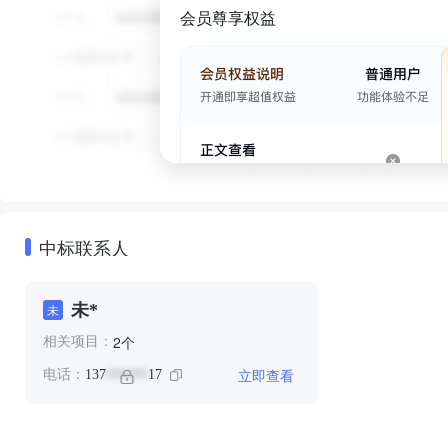
会员尊享权益
中标联系人
未*
未
个
2
相关项目：
立即查看
电话：
137
17
******