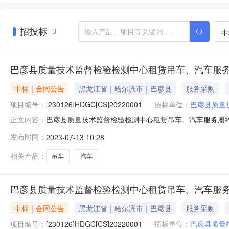
招投标
中
3
巴彦县质量技术监督检验检测中心租赁吊车、汽车服
中标｜合同公告
黑龙江省｜哈尔滨市｜巴彦县
服务采购
项目编号：
[230126]HDGC[CS]20220001
招标单位：
巴彦县质量
巴彦县质量技术监督检验检测中心租赁吊车、汽车服务履约验收公
正文内容：
[230126]HDGC[CS]20220001四、项目名称
发布时间：
2023-07-13 10:28
57520040供应商(乙方)：巴彦县利福汽车租赁有限公司地
相关产品：
吊车
汽车
巴彦县质量技术监督检验检测中心租赁吊车、汽车服
中标｜合同公告
黑龙江省｜哈尔滨市｜巴彦县
服务采购
项目编号：
[230126]HDGC[CS]20220001
招标单位：
巴彦县质量