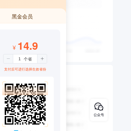
黑金会员
14.9
¥
8
支付后可进行选择生效省份
公众号