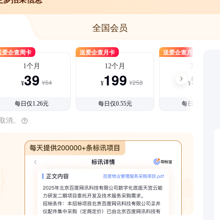
全国会员
送爱企查周卡
送爱企查月卡
送爱企查月卡
1个月
12个月
3个月
39
199
99
¥64
¥258
¥15
¥
¥
¥
每日仅1.26元
每日仅0.55元
每日仅1.08元
时取消。