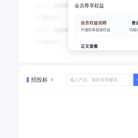
会员尊享权益
招投标
0