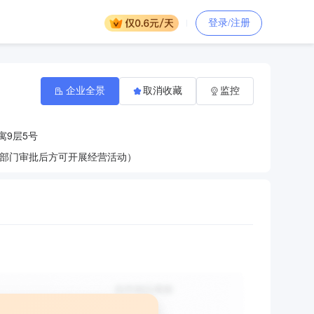
登录/注册
企业全景
取消收藏
监控
寓9层5号
部门审批后方可开展经营活动）