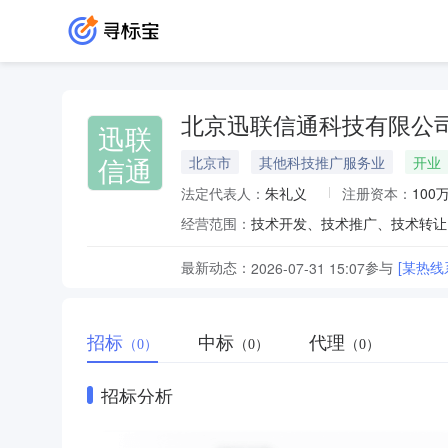
北京迅联信通科技有限公
迅联
信通
北京市
其他科技推广服务业
开业
法定代表人：
朱礼义
注册资本：
100
经营范围：
最新动态：
参与
[某热
2026-07-31 15:07
招标
中标
代理
（0）
（0）
（0）
招标分析