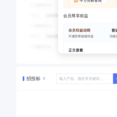
甲方分析查询
会员尊享权益
招投标
0