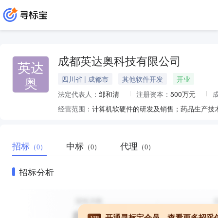
成都英达奥科技有限公司
英达
奥
四川省 | 成都市
其他软件开发
开业
法定代表人：
邹和清
注册资本：
500万元
经营范围：
招标
中标
代理
（0）
（0）
（0）
招标分析
开通寻标宝会员，查看更多招采
VIP