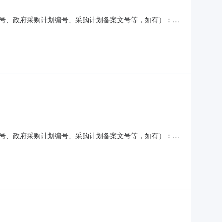
号、政府采购计划编号、采购计划备案文号等，如有）：
山东宇淳建筑工程有限公司供应商地址：标包【1】山东省青岛
要标的信息标包【1】山东宇淳建筑工程有限公司货物类服务类
号、政府采购计划编号、采购计划备案文号等，如有）：
山东宇淳建筑工程有限公司供应商地址：标包【1】山东省青岛
要标的信息标包【1】山东宇淳建筑工程有限公司货物类服务类