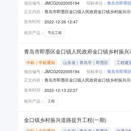
项目编号：
JMCG2022005194
招标单位：
青岛市即墨
青岛市即墨区金口镇人民政府金口镇乡村振兴示
正文内容：
JMCG2022005194二、项目名称：金
发布时间：
2022-12-26 12:47
市即墨区金口镇高家荒村1号中标（成交）金额：
工程类名称：品牌（如有）：
相关产品：
节点工程
青岛市即墨区金口镇人民政府金口镇乡村振兴
中标｜中标通知
山东省｜青岛市｜即墨区
工程建
项目编号：
JMCG2022005194
招标单位：
青岛市即墨
青岛市即墨区金口镇人民政府金口镇乡村振兴示
正文内容：
JMCG2022005194二、项目名称：金
发布时间：
2022-12-13 22:27
市即墨区金口镇高家荒村1号中标（成交）金额：
工程类名称：品牌（如有）：
相关产品：
工程
金口镇乡村振兴道路提升工程(一期)
中标｜中标通知
山东省｜青岛市｜即墨区
交通运