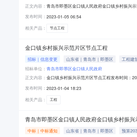
青岛市即墨区金口镇人民政府金口镇乡村振兴示范片区
正文内容：
程三、项目编码（或招标编号、政府采购计划编号
发布时间：
2023-01-05 06:54
方）：青岛市即墨区金口镇人民政府地址：即墨区府
相关产品：
节点工程
金口镇乡村振兴示范片区节点工程
招标｜信息变更
山东省｜青岛市｜即墨区
工程建
招标单位：
青岛市即墨区金口镇人民政府
金口镇乡村振兴示范片区节点工程发布时间：2023
正文内容：
Y370215921001202200048_0
发布时间：
2023-01-04 18:23
JMCG2022005194四、项目名称：金口
85501001供应
相关产品：
工程
青岛市即墨区金口镇人民政府金口镇乡村振兴
中标｜中标通知
山东省｜青岛市｜即墨区
预算203