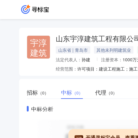
山东宇淳建筑工程有限公
宇淳
建筑
山东省 | 青岛市
其他未列明建筑业
法定代表人：
孙建
注册资本：
1000万
经营范围：
招标
中标
代理
（0）
（0）
（0）
中标分析
开通寻标宝会员，查看
VIP