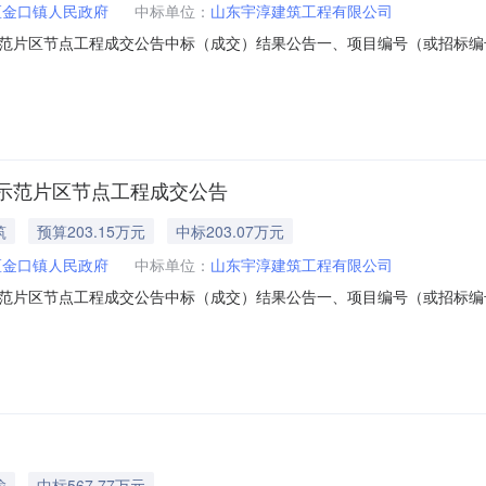
区金口镇人民政府
中标单位：
山东宇淳建筑工程有限公司
范片区节点工程成交公告中标（成交）结果公告一、项目编号（或招标编
口镇乡村振兴示范片区节点工程三、中标（成交）信息供应商名称：标包【1】
（可填写下浮率、折扣率或费率）标包【1】203.07584万元四、主
示范片区节点工程成交公告
筑
预算203.15万元
中标203.07万元
区金口镇人民政府
中标单位：
山东宇淳建筑工程有限公司
范片区节点工程成交公告中标（成交）结果公告一、项目编号（或招标编
口镇乡村振兴示范片区节点工程三、中标（成交）信息供应商名称：标包【1】
（可填写下浮率、折扣率或费率）标包【1】203.07584万元四、主
输
中标567.77万元