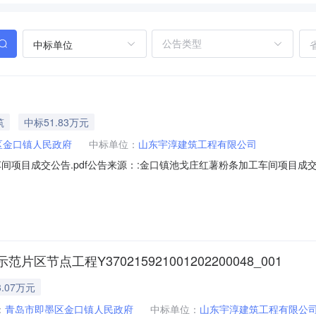
中标单位
筑
中标51.83万元
区金口镇人民政府
中标单位：
山东宇淳建筑工程有限公司
项目成交公告.pdf公告来源：:金口镇池戈庄红薯粉条加工车间项目成交公告
间项目:中标人：山东宇淳建筑工程有限公司中标价格：51.831959万元
镇人民政府。四、联系方式招标人：青岛市即墨区金口镇人民政府地址：
点工程Y370215921001202200048_001
.07万元
：
青岛市即墨区金口镇人民政府
中标单位：
山东宇淳建筑工程有限公