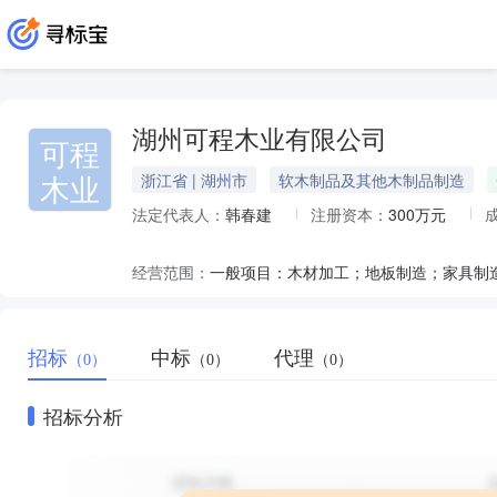
湖州可程木业有限公司
可程
木业
浙江省 | 湖州市
软木制品及其他木制品制造
法定代表人：
韩春建
注册资本：
300万元
经营范围：
招标
中标
代理
（0）
（0）
（0）
招标分析