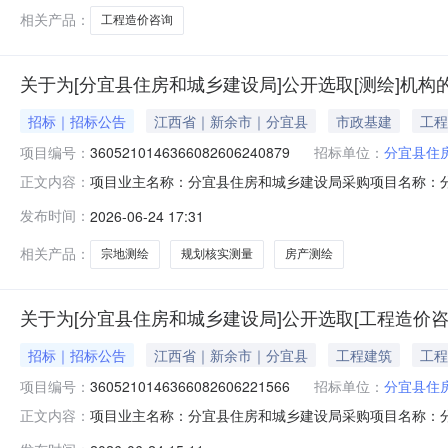
相关产品：
工程造价咨询
关于为[分宜县住房和城乡建设局]公开选取[测绘]机构
招标｜招标公告
江西省｜新余市｜分宜县
市政基建
工程
项目编号：
3605210146366082606240879
招标单位：
分宜县住
项目业主名称：分宜县住房和城乡建设局采购项目名称：
正文内容：
编码：无采购项目编码：36052101463660826062
发布时间：
2026-06-24 17:31
元。服务内容：规划核实测量、房产、宗地测绘。洽谈时
直选+竞价邀
相关产品：
宗地测绘
规划核实测量
房产测绘
关于为[分宜县住房和城乡建设局]公开选取[工程造价咨
招标｜招标公告
江西省｜新余市｜分宜县
工程建筑
工程
项目编号：
3605210146366082606221566
招标单位：
分宜县住
项目业主名称：分宜县住房和城乡建设局采购项目名称：
正文内容：
3605210146366082606221566项目规模：