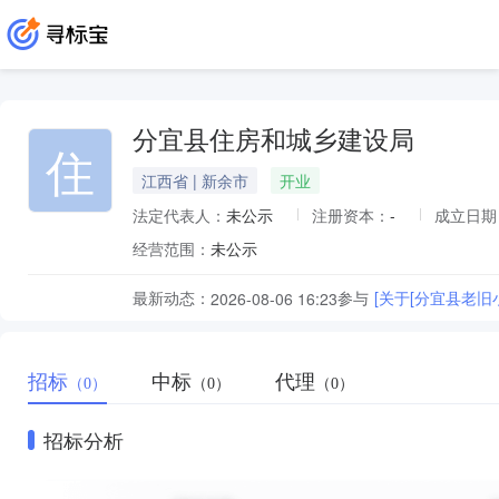
分宜县住房和城乡建设局
住
江西省 | 新余市
开业
法定代表人：
未公示
注册资本：
-
成立日期
经营范围：
未公示
最新动态：
参与
[关于[分宜县老旧
2026-08-06 16:23
招标
中标
代理
（0）
（0）
（0）
招标分析