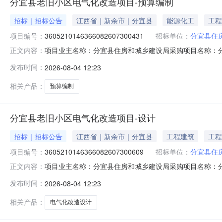
分宜县老旧小区电气化改造项目-预算编制
招标｜招标公告
江西省｜新余市｜分宜县
能源化工
工程
项目编号：
3605210146366082607300431
招标单位：
分宜县住
项目业主名称：分宜县住房和城乡建设局采购项目名称：分宜县老
正文内容：
模：公司注册资本（￥450,000元）服务类型：工程造价
发布时间：
2026-08-04 12:23
气化改造项目进行预算编制。洽谈时间：3（个工作日）签
其他
相关产品：
预算编制
分宜县老旧小区电气化改造项目-设计
招标｜招标公告
江西省｜新余市｜分宜县
工程建筑
工程
项目编号：
3605210146366082607300609
招标单位：
分宜县住
项目业主名称：分宜县住房和城乡建设局采购项目名称：分宜县老
正文内容：
司注册资本（￥450,000元）服务类型：工程设计服务时
发布时间：
2026-08-04 12:23
项目开展设计工作洽谈时间：3（个工作日）签订合同时间
相关产品：
电气化改造设计