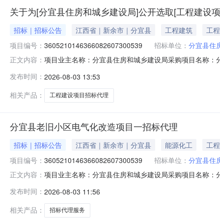
关于为[分宜县住房和城乡建设局]公开选取[工程建设
招标｜招标公告
江西省｜新余市｜分宜县
工程建筑
工程
项目编号：
3605210146366082607300539
招标单位：
分宜县住
项目业主名称：分宜县住房和城乡建设局采购项目名称：
正文内容：
3605210146366082607300539项目规模：
发布时间：
2026-08-03 13:53
项目开展招标代理工作洽谈时间：3（个工作日）签订合同
之誉工程管理有限公司,江西金
相关产品：
工程建设项目招标代理
分宜县老旧小区电气化改造项目一招标代理
招标｜招标公告
江西省｜新余市｜分宜县
能源化工
工程
项目编号：
3605210146366082607300539
招标单位：
分宜县住
项目业主名称：分宜县住房和城乡建设局采购项目名称：分宜县老
正文内容：
模：公司注册资本（￥450,000元）服务类型：工程建设
发布时间：
2026-08-03 11:56
造项目开展招标代理工作洽谈时间：3（个工作日）签订合
要求
相关产品：
招标代理服务