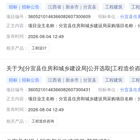
招标｜招标公告
江西省｜新余市｜分宜县
工程建筑
工程
项目编号：
3605210146366082607300609
招标单位：
分宜县住
项目业主名称：分宜县住房和城乡建设局采购项目名称：
正文内容：
3605210146366082607300609项目规模：
发布时间：
2026-08-04 12:49
造项目开展设计工作洽谈时间：3（个工作日）签订合同时
请的中介：江西省景顺电力发展有限
相关产品：
工程设计
关于为[分宜县住房和城乡建设局]公开选取[工程造价咨
招标｜招标公告
江西省｜新余市｜分宜县
工程建筑
工程
项目编号：
3605210146366082607300431
招标单位：
分宜县住
项目业主名称：分宜县住房和城乡建设局采购项目名称：
正文内容：
3605210146366082607300431项目规模：
发布时间：
2026-08-04 12:49
化改造项目进行预算编制。洽谈时间：3（个工作日）签订
西启晨项目管理有限公司,江西
相关产品：
工程造价咨询