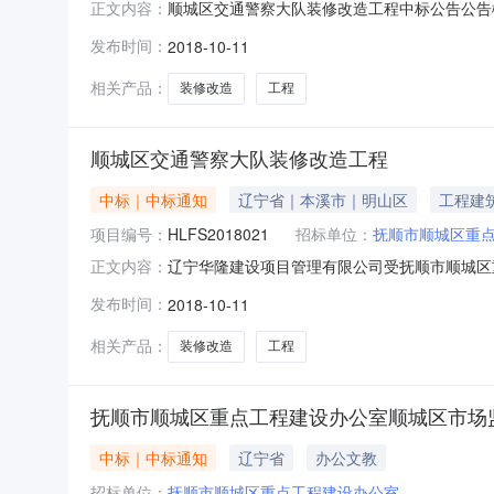
顺城区交通警察大队装修改造工程中标公告公告
正文内容：
建设办公室行政区域顺城区公告时间2018年10月
发布时间：
2018-10-11
￥60.870000万元（人民币）联系人及联系
系方式
相关产品：
装修改造
工程
顺城区交通警察大队装修改造工程
中标｜中标通知
辽宁省｜本溪市｜明山区
工程建
项目编号：
HLFS2018021
招标单位：
抚顺市顺城区重
辽宁华隆建设项目管理有限公司受抚顺市顺城区重
正文内容：
束，中标结果如下：一、项目信息项目编号：HLF
发布时间：
2018-10-11
名称：抚顺市顺城区重点工程建设办公室采购单位
生间地
相关产品：
装修改造
工程
抚顺市顺城区重点工程建设办公室顺城区市场
中标｜中标通知
辽宁省
办公文教
招标单位：
抚顺市顺城区重点工程建设办公室