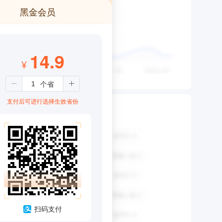
黑金会员
14.9
¥
支付后可进行选择生效省份
扫码支付