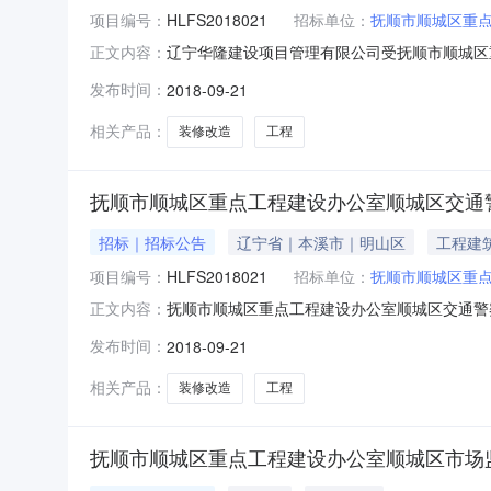
项目编号：
HLFS2018021
招标单位：
抚顺市顺城区重
辽宁华隆建设项目管理有限公司受抚顺市顺城区
正文内容：
招标，欢迎合格的供应商前来投标。项目名称：顺城
发布时间：
2018-09-21
单位联系方式：采购单位：抚顺市顺城区重点工程
项目管理有限公司
相关产品：
装修改造
工程
抚顺市顺城区重点工程建设办公室顺城区交通
招标｜招标公告
辽宁省｜本溪市｜明山区
工程建
项目编号：
HLFS2018021
招标单位：
抚顺市顺城区重
抚顺市顺城区重点工程建设办公室顺城区交通警
正文内容：
顺市顺城区重点工程建设办公室行政区域顺城区公告时间
发布时间：
2018-09-21
项目管理有限公司抚顺分公司（抚顺市新抚区浑河南路2
相关产品：
装修改造
工程
抚顺市顺城区重点工程建设办公室顺城区市场