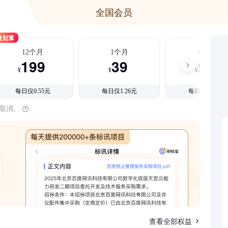
全国会员
最划算
12个月
1个月
3个月
199
39
99
¥
¥
¥
每日仅0.55元
每日仅1.26元
每日仅1.08元
时取消。
查看全部权益