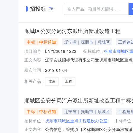
招投标
76
顺城区公安分局河东派出所新址改造工程
中标｜中标通知
辽宁省｜抚顺市｜顺城区
工程建
项目编号：
LNYC2018-1222
招标单位：
抚顺市顺城区
辽宁友诚招标代理有限公司受抚顺市顺城区重点工
正文内容：
结束，中标结果如下：一、项目信息项目编号：LNY
发布时间：
2019-01-04
息采购单位名称：抚顺市顺城区重点工程建设办公
相关产品：
改造
工程
顺城区公安分局河东派出所新址改造工程中标
中标｜中标通知
辽宁省｜抚顺市｜顺城区
工程建
招标单位：
抚顺市顺城区重点工程建设办公室
中标单位
公告信息：采购项目名称顺城区公安分局河东派出
正文内容：