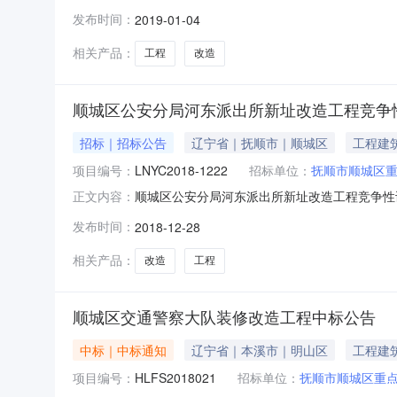
14:53本项目招标公告日期2018年12月28日
发布时间：
2019-01-04
系人及联系方式：项目联系人王佐龙项目联系电话0
相关产品：
工程
改造
顺城区公安分局河东派出所新址改造工程竞争
招标｜招标公告
辽宁省｜抚顺市｜顺城区
工程建
项目编号：
LNYC2018-1222
招标单位：
抚顺市顺城区
顺城区公安分局河东派出所新址改造工程竞争性
正文内容：
重点工程建设办公室行政区域顺城区公告时间2018年
发布时间：
2018-12-28
16:00预算金额￥163.305600万元（人
相关产品：
改造
工程
顺城区交通警察大队装修改造工程中标公告
中标｜中标通知
辽宁省｜本溪市｜明山区
工程建
项目编号：
HLFS2018021
招标单位：
抚顺市顺城区重