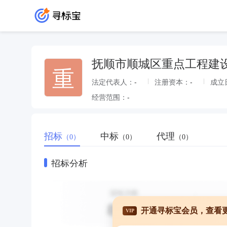
抚顺市顺城区重点工程建
重
法定代表人：
-
注册资本：
-
成立
经营范围：
-
招标
中标
代理
（0）
（0）
（0）
招标分析
开通寻标宝会员，查看
VIP