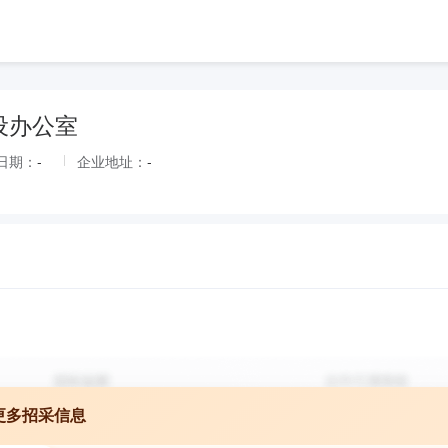
设办公室
日期：
-
企业地址：
-
更多招采信息