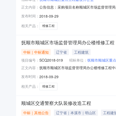
公告信息：采购项目名称顺城区市场监督管理局办
正文内容：
目招标公告日期2018年09月18日中标日期20
发布时间：
2018-09-29
联系电话15898354989采购单位抚顺市顺
相关产品：
维修工程
抚顺市顺城区市场监督管理局办公楼维修工程
中标｜中标通知
辽宁省
工程建筑
项目编号：
SCQ2018-019
招标单位：
抚顺市顺城区重
抚顺市顺城区市场监督管理局办公楼维修工程中
正文内容：
竞争性磋商采购，现将采购结果公告如下：1、采购
发布时间：
2018-09-29
30分4、采购结果如下：中标供应商名称：抚顺
日后若无异议，将
相关产品：
维修工程
顺城区交通警察大队装修改造工程
中标｜其他公告
辽宁省｜本溪市｜明山区
工程建