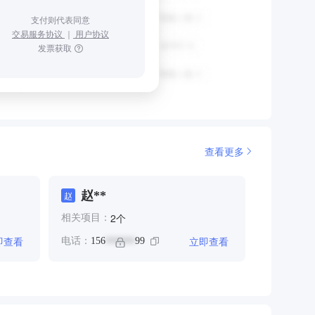
支付则代表同意
交易服务协议
｜
用户协议
发票获取
查看更多
赵**
赵
个
2
相关项目：
即查看
立即查看
电话：
156
99
******