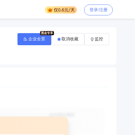
登录/注册
企业全景
取消收藏
监控