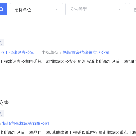
招标单位
筑
重点工程建设办公室
中标单位：
抚顺市金杭建筑有限公司
程建设办公室的委托，就“顺城区公安分局河东派出所新址改造工程”项目（项
C2018-1222项目名称：顺城区公安分局河东派出所新址改造工程项目联
室采购单位地址：抚顺市顺城区采购单位联系方式：王佐龙024-5750
公告
筑
：
抚顺市金杭建筑有限公司
所新址改造工程品目工程/其他建筑工程采购单位抚顺市顺城区重点工程建设