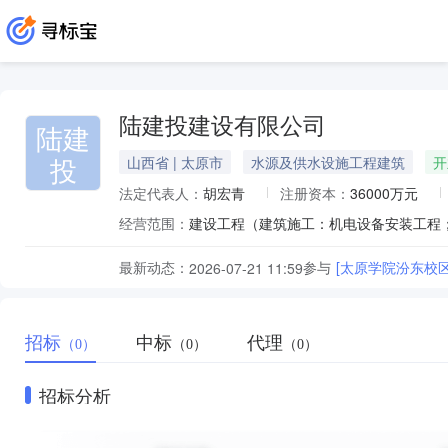
陆建投建设有限公司
陆建
投
山西省 | 太原市
水源及供水设施工程建筑
开
法定代表人：
胡宏青
注册资本：
36000万元
经营范围：
最新动态：
参与
[太原学院汾东校
2026-07-21 11:59
招标
中标
代理
（0）
（0）
（0）
招标分析