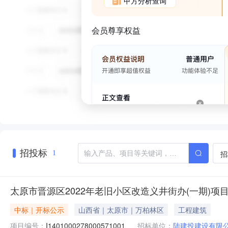
甲方分析查询
会员尊享权益
招投标
招
1
太原市晋源区2022年老旧小区改造义井街办(一期)项
中标｜开标公示
山西省｜太原市｜万柏林区
工程建筑
项目编号：
I1401000278000571001
招标单位：
陆建投建设有限