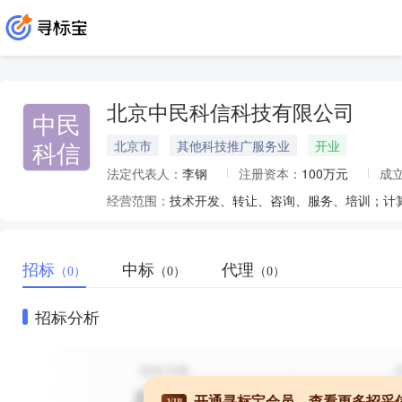
北京中民科信科技有限公司
中民
科信
北京市
其他科技推广服务业
开业
法定代表人：
李钢
注册资本：
100万元
成
经营范围：
招标
中标
代理
（0）
（0）
（0）
招标分析
开通寻标宝会员，查看更多招采
VIP