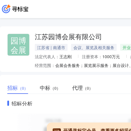
江苏园博会展有限公司
园博
会展
江苏省 | 南通市
会议、展览及相关服务
开业
法定代表人：
王志刚
注册资本：
1000万元
经营范围：
招标
中标
代理
（0）
（0）
（0）
招标分析
开通寻标宝会员，查看更多招采
VIP