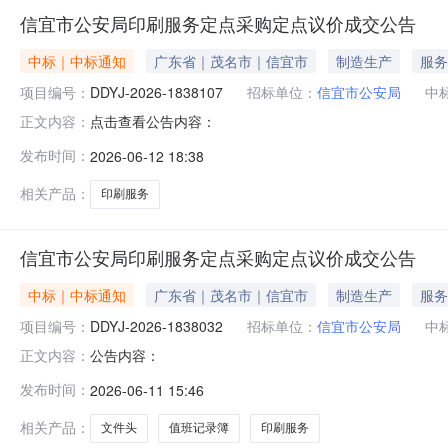
信宜市公安局印刷服务定点采购定点议价成交公告
中标｜中标通知
广东省｜茂名市｜信宜市
制造生产
服务
项目编号：
DDYJ-2026-1838107
招标单位：
信宜市公安局
中
点击查看公告内容：
正文内容：
发布时间：
2026-06-12 18:38
相关产品：
印刷服务
信宜市公安局印刷服务定点采购定点议价成交公告
中标｜中标通知
广东省｜茂名市｜信宜市
制造生产
服务
项目编号：
DDYJ-2026-1838032
招标单位：
信宜市公安局
中
公告内容：
正文内容：
发布时间：
2026-06-11 15:46
相关产品：
文件头
值班记录簿
印刷服务