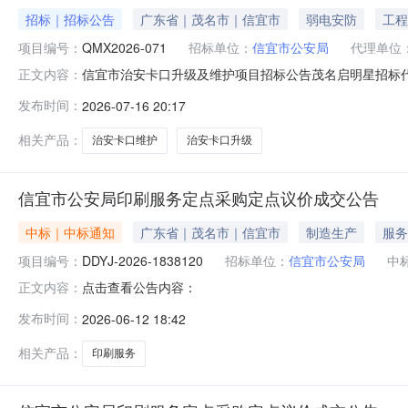
招标｜招标公告
广东省｜茂名市｜信宜市
弱电安防
工程
项目编号：
QMX2026-071
招标单位：
信宜市公安局
代理单位
信宜市治安卡口升级及维护项目招标公告茂名启明星招标
正文内容：
投标。一、采购项目编号：QMX2026-071二、采
发布时间：
2026-07-16 20:17
求）序号采购内容数量单位技术规格、参数及要求预算金额
需求”部分。（2）投标人应对项目中
相关产品：
治安卡口维护
治安卡口升级
信宜市公安局印刷服务定点采购定点议价成交公告
中标｜中标通知
广东省｜茂名市｜信宜市
制造生产
服务
项目编号：
DDYJ-2026-1838120
招标单位：
信宜市公安局
中
点击查看公告内容：
正文内容：
发布时间：
2026-06-12 18:42
相关产品：
印刷服务