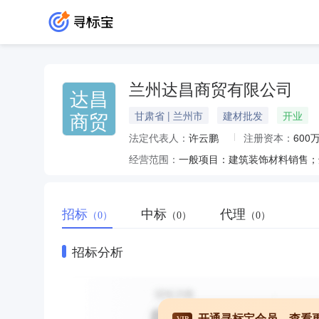
兰州达昌商贸有限公司
达昌
商贸
甘肃省 | 兰州市
建材批发
开业
法定代表人：
许云鹏
注册资本：
600
经营范围：
招标
中标
代理
（0）
（0）
（0）
招标分析
开通寻标宝会员，查看
VIP