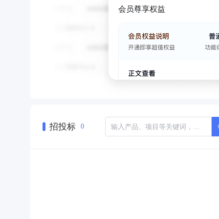
会员尊享权益
招投标
0