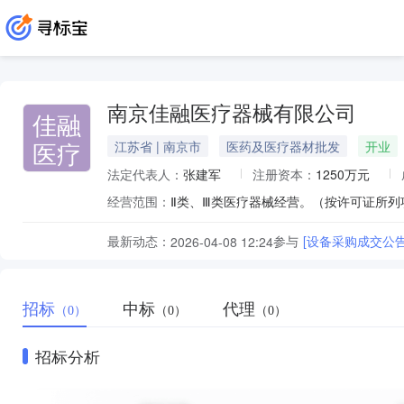
南京佳融医疗器械有限公司
佳融
医疗
江苏省 | 南京市
医药及医疗器材批发
开业
法定代表人：
张建军
注册资本：
1250万元
经营范围：
最新动态：
参与
[设备采购成交公告
2026-04-08 12:24
招标
中标
代理
（0）
（0）
（0）
招标分析