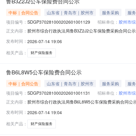
鲁B3Z2J2公车保险费合同公示
中标｜合同公告
山东省｜青岛市｜胶州市
服务采购
服务
项目编号：
SDGP370281000202601001129
招标单位：
胶州市综
胶州市综合行政执法局鲁B3Z2J2公车保险费采购合同公示一、合
正文内容：
SDGP370281000202601001129四、采购项
发布时间：
2026-07-14 19:06
方）：中路财产保险股份有限公司青岛分公司地址：山东省青岛
相关产品：
财产保险服务
鲁B6L8W5公车保险费合同公示
中标｜合同公告
山东省｜青岛市｜胶州市
服务采购
服务
项目编号：
SDGP370281000202601001131
招标单位：
胶州市综
胶州市综合行政执法局鲁B6L8W5公车保险费采购合同公示一、
正文内容：
SDGP370281000202601001131四、采购项
发布时间：
2026-07-14 19:04
方）：中路财产保险股份有限公司青岛分公司地址：山东省青岛
相关产品：
财产保险服务