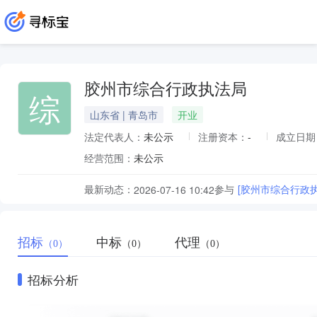
胶州市综合行政执法局
综
山东省 | 青岛市
开业
法定代表人：
未公示
注册资本：
-
成立日期
经营范围：
未公示
最新动态：
参与
[胶州市综合行政执
2026-07-16 10:42
招标
中标
代理
（0）
（0）
（0）
招标分析