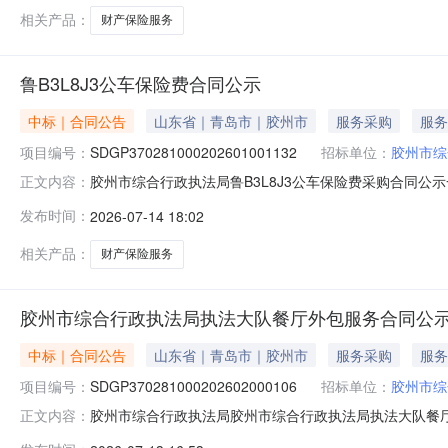
相关产品：
财产保险服务
鲁B3L8J3公车保险费合同公示
中标｜合同公告
山东省｜青岛市｜胶州市
服务采购
服务
项目编号：
SDGP370281000202601001132
招标单位：
胶州市综
胶州市综合行政执法局鲁B3L8J3公车保险费采购合同公示一、合
正文内容：
SDGP370281000202601001132四、采购项目
发布时间：
2026-07-14 18:02
方）：中路财产保险股份有限公司青岛分公司地址：山东省青岛
相关产品：
财产保险服务
胶州市综合行政执法局执法大队餐厅外包服务合同公
中标｜合同公告
山东省｜青岛市｜胶州市
服务采购
服务
项目编号：
SDGP370281000202602000106
招标单位：
胶州市综
胶州市综合行政执法局胶州市综合行政执法局执法大队餐厅外包服
正文内容：
餐厅外包服务三、采购项目编码：SDGP370281000