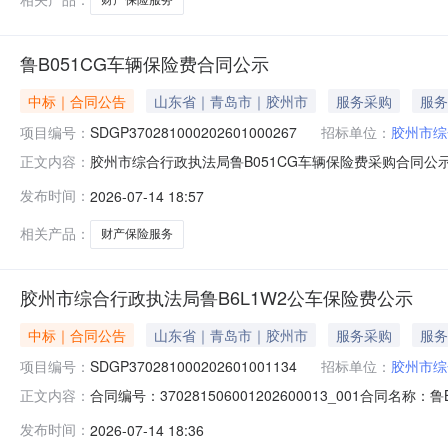
鲁B051CG车辆保险费合同公示
中标｜合同公告
山东省｜青岛市｜胶州市
服务采购
服务
项目编号：
SDGP370281000202601000267
招标单位：
胶州市综
胶州市综合行政执法局鲁B051CG车辆保险费采购合同公示一、
正文内容：
SDGP370281000202601000267四、采购项
发布时间：
2026-07-14 18:57
方）：中路财产保险股份有限公司青岛分公司地址：山东省青岛
相关产品：
财产保险服务
胶州市综合行政执法局鲁B6L1W2公车保险费公示
中标｜合同公告
山东省｜青岛市｜胶州市
服务采购
服务
项目编号：
SDGP370281000202601001134
招标单位：
胶州市综
合同编号：370281506001202600013_001合同名
正文内容：
市综合行政执法局地址：胶州市北京路2号联系方式：8228
发布时间：
2026-07-14 18:36
式：16678620813合同签订日期：2026-06-01合同