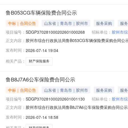
鲁B053CG车辆保险费合同公示
中标｜合同公告
山东省｜青岛市｜胶州市
服务采购
服务
项目编号：
SDGP370281000202601000268
招标单位：
胶州市综
胶州市综合行政执法局鲁B053CG车辆保险费采购合同公示一、
正文内容：
SDGP370281000202601000268四、采购项
发布时间：
2026-07-14 19:04
方）：中路财产保险股份有限公司青岛分公司地址：山东省青岛
相关产品：
财产保险服务
鲁B8J7A6公车保险费合同公示
中标｜合同公告
山东省｜青岛市｜胶州市
服务采购
服务
项目编号：
SDGP370281000202601001130
招标单位：
胶州市综
胶州市综合行政执法局鲁B8J7A6公车保险费采购合同公示一、合
正文内容：
SDGP370281000202601001130四、采购项
发布时间：
2026-07-14 18:58
方）：中路财产保险股份有限公司青岛分公司地址：山东省青岛
相关产品：
财产保险服务