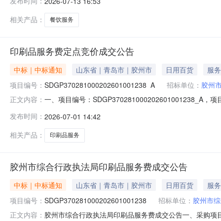
发布时间：
2026-07-13 16:53
地址：胶州市北京路2号联系方式：82288831供应商
相关产品：
餐饮服务
印刷品服务费定点竞价成交公告
中标｜中标通知
山东省｜青岛市｜胶州市
日用百货
服务
项目编号：
SDGP370281000202601001238_A
招标单位：
胶州
一、项目编号：SDGP370281000202601001
正文内容：
市-胶州市-山东省青岛市胶州市水寨花园小区第十八幢楼下一
发布时间：
2026-07-01 14:42
家供应商提交了报价。经评审，报价有效的供应商为3家，报价
相关产品：
印刷品服务
胶州市综合行政执法局印刷品服务费成交公告
中标｜中标通知
山东省｜青岛市｜胶州市
日用百货
服务
项目编号：
SDGP370281000202601001238
招标单位：
胶州市综
胶州市综合行政执法局印刷品服务费成交公告一、采购项目名称：
正文内容：