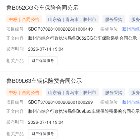
鲁B052CG公车保险合同公示
中标｜合同公告
山东省｜青岛市｜胶州市
服务采购
服务
项目编号：
SDGP370281000202601000449
招标单位：
胶州市综
胶州市综合行政执法局鲁B052CG公车保险采购合同公示一、合
正文内容：
SDGP370281000202601000449四、采购项
发布时间：
2026-07-14 19:04
方）：中路财产保险股份有限公司青岛分公司地址：山东省青岛
相关产品：
财产保险服务
鲁B09L63车辆保险费合同公示
中标｜合同公告
山东省｜青岛市｜胶州市
服务采购
服务
项目编号：
SDGP370281000202601000269
招标单位：
胶州市综
胶州市综合行政执法局鲁B09L63车辆保险费采购合同公示一、合
正文内容：
SDGP370281000202601000269四、采购项
发布时间：
2026-07-14 19:04
方）：中路财产保险股份有限公司青岛分公司地址：山东省青岛
相关产品：
财产保险服务