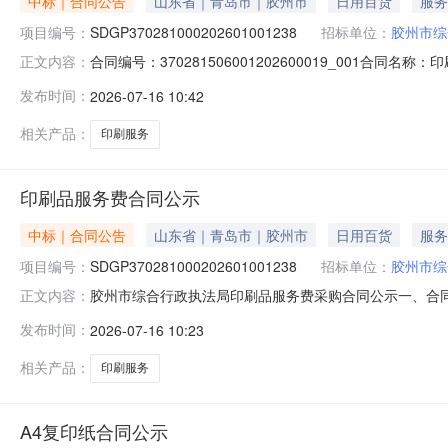
中标｜合同公告
山东省｜青岛市｜胶州市
日用百货
服务
项目编号：
SDGP370281000202601001238
招标单位：
胶州市综
合同编号：370281506001202600019_001合同
正文内容：
地址：胶州市北京路2号联系方式：82288831供应
发布时间：
2026-07-16 10:42
式：13668888456合同签订日期：2026-07-01合
相关产品：
印刷服务
印刷品服务费合同公示
中标｜合同公告
山东省｜青岛市｜胶州市
日用百货
服务
项目编号：
SDGP370281000202601001238
招标单位：
胶州市综
胶州市综合行政执法局印刷品服务费采购合同公示一、合同编号：
正文内容：
SDGP370281000202601001238四、采购项
发布时间：
2026-07-16 10:23
州市精艺广告传媒中心地址：山东省青岛市胶州市水寨花园小
要求）主要标的
相关产品：
印刷服务
A4复印纸合同公示