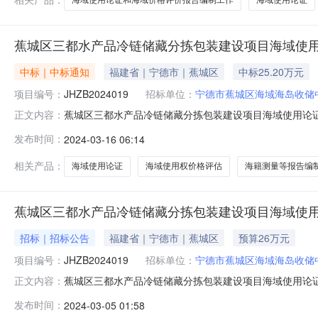
蕉城区三都水产品冷链储藏分拣包装建设项目海域使
中标｜中标通知
福建省｜宁德市｜蕉城区
中标25.20万元
项目编号：
JHZB2024019
招标单位：
宁德市蕉城区海域海岛收储
蕉城区三都水产品冷链储藏分拣包装建设项目海域使用论证、
正文内容：
JHZB2024019）二、项目名称：蕉城区三都水产品
发布时间：
2024-03-16 06:14
福建悟海工程咨询有限公司供应商地址：厦门市湖里区海山路
时间服务标准1福建悟海工程
相关产品：
海域使用论证
海域使用权价格评估
海籍测量等报告编
蕉城区三都水产品冷链储藏分拣包装建设项目海域使
招标｜招标公告
福建省｜宁德市｜蕉城区
预算26万元
项目编号：
JHZB2024019
招标单位：
宁德市蕉城区海域海岛收储
蕉城区三都水产品冷链储藏分拣包装建设项目海域使用论
正文内容：
使用论证、海域使用权价格评估、海籍测量等报告编制工作
发布时间：
2024-03-05 01:58
获取采购文件，并于2024年03月15日15点00分（北