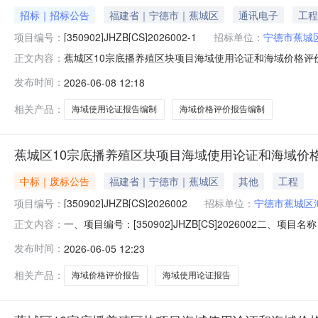
招标｜招标公告
福建省｜宁德市｜蕉城区
通讯电子
工程
项目编号：
[350902]JHZB[CS]2026002-1
招标单位：
宁德市蕉城
蕉城区10宗底播养殖区块项目海域使用论证和海域价格评
正文内容：
[350902]JHZB[CS]2026002-1、蕉城区1
发布时间：
2026-06-08 12:18
底播养殖区块项目海域使用论证和海域价格评价报告编制工作(二次
相关产品：
海域使用论证报告编制
海域价格评价报告编制
蕉城区10宗底播养殖区块项目海域使用论证和海域价
中标｜废标公告
福建省｜宁德市｜蕉城区
其他
工程
项目编号：
[350902]JHZB[CS]2026002
招标单位：
宁德市蕉城区
一、项目编号：[350902]JHZB[CS]202600
正文内容：
块项目海域使用论证和海域价格评价报告编制工作):废标
发布时间：
2026-06-05 12:23
养殖区块项目海域使用论证和海域价格评价报告编制工作)
费标准：/代
相关产品：
海域价格评价报告
海域使用论证报告