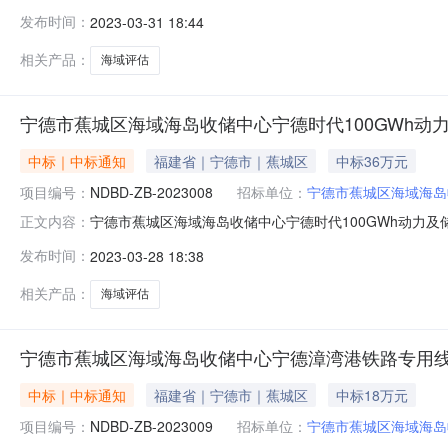
代100GWh动力及储能项目海域评估首次公告日期：20
发布时间：
2023-03-31 18:44
土地估价有限公司（联合体牵头方），福建海峡建筑设计规
式联系。1.
相关产品：
海域评估
宁德市蕉城区海域海岛收储中心宁德时代100GWh动
中标｜中标通知
福建省｜宁德市｜蕉城区
中标36万元
项目编号：
NDBD-ZB-2023008
招标单位：
宁德市蕉城区海域海岛
宁德市蕉城区海域海岛收储中心宁德时代100GWh动力及储能项
正文内容：
德时代100GWh动力及储能项目海域评估三、中标（成
发布时间：
2023-03-28 18:38
C1#楼6层06商务办公中标（成交）金额：36.0000
相关产品：
海域评估
宁德市蕉城区海域海岛收储中心宁德漳湾港铁路专用
中标｜中标通知
福建省｜宁德市｜蕉城区
中标18万元
项目编号：
NDBD-ZB-2023009
招标单位：
宁德市蕉城区海域海岛