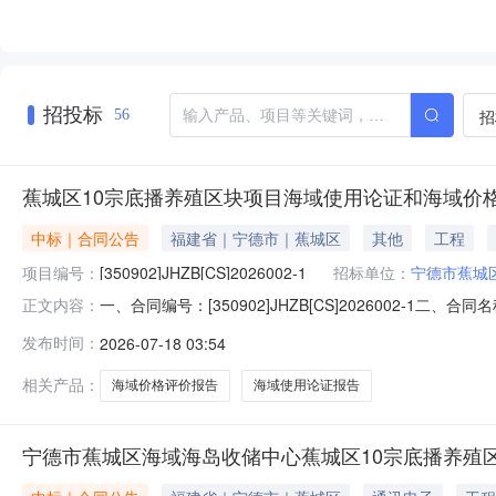
招投标
招
56
蕉城区10宗底播养殖区块项目海域使用论证和海域价格
中标｜合同公告
福建省｜宁德市｜蕉城区
其他
工程
项目编号：
[350902]JHZB[CS]2026002-1
招标单位：
宁德市蕉城
一、合同编号：[350902]JHZB[CS]2026002
正文内容：
[350902]JHZB[CS]2026002-1四、项目名
发布时间：
2026-07-18 03:54
收储中心地址：宁德市蕉城区蕉城南路58号6层联系方式：1
相关产品：
海域价格评价报告
海域使用论证报告
宁德市蕉城区海域海岛收储中心蕉城区10宗底播养殖