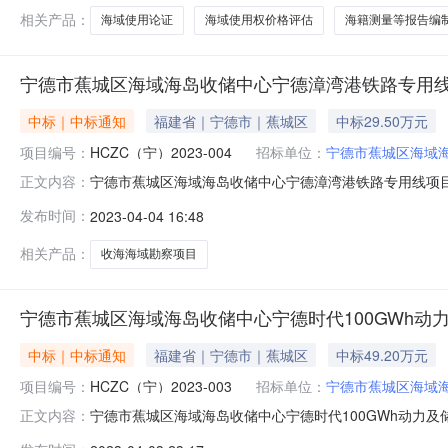
目海域使用论证、海域使
相关产品：
海域使用论证
海域使用权价格评估
海籍测量等报告编
宁德市蕉城区海域海岛收储中心宁德漳湾港铁路专用
中标｜中标通知
福建省｜宁德市｜蕉城区
中标29.50万元
项目编号：
HCZC（宁）2023-004
招标单位：
宁德市蕉城区海域
宁德市蕉城区海域海岛收储中心宁德漳湾港铁路专用线项目收海海
正文内容：
称：宁德漳湾港铁路专用线项目收海海域勘察项目三、中
发布时间：
2023-04-04 16:48
29.5000000（万元）四、主要标的信息序号供应商
文件详见磋商文件
相关产品：
收海海域勘察项目
宁德市蕉城区海域海岛收储中心宁德时代100GWh动
中标｜中标通知
福建省｜宁德市｜蕉城区
中标49.20万元
项目编号：
HCZC（宁）2023-003
招标单位：
宁德市蕉城区海域
宁德市蕉城区海域海岛收储中心宁德时代100GWh动力及储能
正文内容：
目名称：宁德时代100GWh动力及储能项目收海海域勘