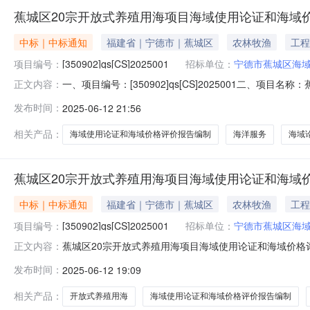
蕉城区20宗开放式养殖用海项目海域使用论证和海域
中标｜中标通知
福建省｜宁德市｜蕉城区
农林牧渔
工程
项目编号：
[350902]qs[CS]2025001
招标单位：
宁德市蕉城区海
一、项目编号：[350902]qs[CS]2025001二
正文内容：
标（成交）金额评审总得分福州中海图科技有限公司1,608,
发布时间：
2025-06-12 21:56
务类（福州中海图科技有限公司）品目号品目编号及品目名
相关产品：
海域使用论证和海域价格评价报告编制
海洋服务
海域
蕉城区20宗开放式养殖用海项目海域使用论证和海域价
中标｜中标通知
福建省｜宁德市｜蕉城区
农林牧渔
工程
项目编号：
[350902]qs[CS]2025001
招标单位：
宁德市蕉城区海
蕉城区20宗开放式养殖用海项目海域使用论证和海域价格评价报
正文内容：
海项目海域使用论证和海域价格评价报告编制工作三、采购结果
发布时间：
2025-06-12 19:09
要标的信息采购包1(蕉城区20宗开放式养殖用海项目海
相关产品：
开放式养殖用海
海域使用论证和海域价格评价报告编制