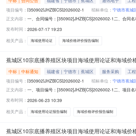
中标｜合同公告
福建省｜宁德市｜蕉城区
通讯电子
工程
项目编号：
[350902]JHZB[CS]2026002-1
招标单位：
宁德市蕉城
一、合同编号：[350902]JHZB[CS]2026002
正文内容：
[350902]JHZB[CS]2026002-1四、项目名
发布时间：
2026-07-17 19:23
储中心地址：宁德市蕉城区蕉城南路58号6层联系方式：13
相关产品：
海域使用论证
海域价格评价报告编制
蕉城区10宗底播养殖区块项目海域使用论证和海域价格
中标｜中标通知
福建省｜宁德市｜蕉城区
服务采购
工程
项目编号：
[350902]JHZB[CS]2026002-1
招标单位：
宁德市蕉城
一、项目编号：[350902]JHZB[CS]2026002
正文内容：
商地址中标（成交）金额评审总得分福州中海图科技有限公司4
发布时间：
2026-06-23 10:39
服务要求服务时间服务标准金额(元)1-1其他专业技术
相关产品：
海域使用论证报告编制
海域价格评价报告编制
蕉城区10宗底播养殖区块项目海域使用论证和海域价格