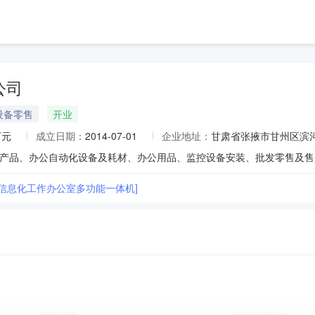
公司
设备零售
开业
万元
成立日期：
2014-07-01
企业地址：
甘肃省张掖市甘州区滨
区信息化工作办公室多功能一体机]