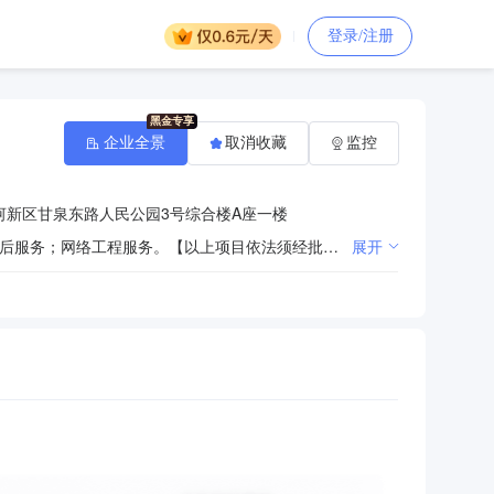
登录/注册
企业全景
取消收藏
监控
河新区甘泉东路人民公园3号综合楼A座一楼
计算机及配件、科教仪器、电子产品、办公自动化设备及耗材、办公用品、监控设备安装、批发零售及售后服务；网络工程服务。【以上项目依法须经批准的，经相关部门批准后方可开展经营活动】*
展开