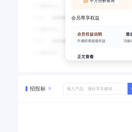
甲方分析查询
会员尊享权益
招投标
0