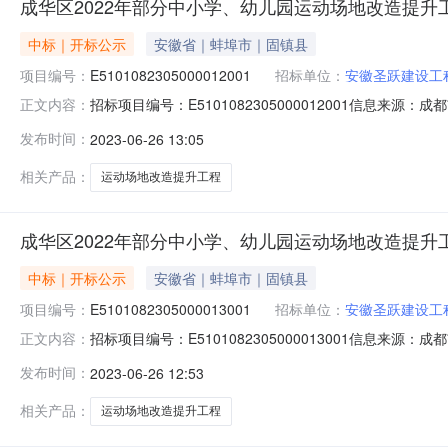
成华区2022年部分中小学、幼儿园运动场地改造提升工
中标｜开标公示
安徽省｜蚌埠市｜固镇县
项目编号：
E5101082305000012001
招标单位：
安徽圣跃建设工
招标项目编号：E5101082305000012001信息
正文内容：
2023-06-2510:33信息来源：成都市电子交易云平台
发布时间：
2023-06-26 13:05
运动场地改造提升工程项目（一期））（成华区2022年部
相关产品：
运动场地改造提升工程
成华区2022年部分中小学、幼儿园运动场地改造提升工
中标｜开标公示
安徽省｜蚌埠市｜固镇县
项目编号：
E5101082305000013001
招标单位：
安徽圣跃建设工
招标项目编号：E5101082305000013001信息
正文内容：
2023-06-2511:13信息来源：成都市电子交易云平台
发布时间：
2023-06-26 12:53
运动场地改造提升工程项目（二期））（成华区2022年部
相关产品：
运动场地改造提升工程