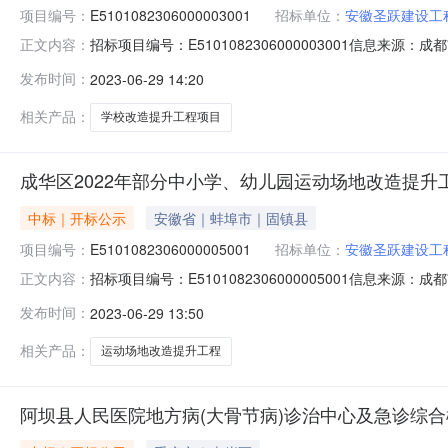
项目编号：
E5101082306000003001
招标单位：
安徽圣跃建设工
招标项目编号：E5101082306000003001信息来源
正文内容：
息来源：成都市电子交易云平台开标参与人开标地点成都市公共
发布时间：
2023-06-29 14:20
（成华区2022年部分学校改造提升工程项目（一期）施工/标
相关产品：
学校改造提升工程项目
成华区2022年部分中小学、幼儿园运动场地改造提升工
中标｜开标公示
安徽省｜蚌埠市｜固镇县
项目编号：
E5101082306000005001
招标单位：
安徽圣跃建设工
招标项目编号：E5101082306000005001信息
正文内容：
2023-06-2811:05信息来源：成都市电子交易云平台
发布时间：
2023-06-29 13:50
运动场地改造提升工程项目（三期））（成华区2022年部
相关产品：
运动场地改造提升工程
阿坝县人民医院地方病(大骨节病)诊治中心及急诊综