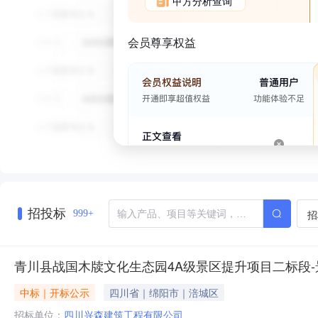
甲方分析查询
会员尊享权益
招投标
招
999+
青川县战国木牍文化生态园4A级景区提升项目二标段-
中标｜开标公示
四川省｜绵阳市｜涪城区
招标单位：
四川兴森建筑工程有限公司