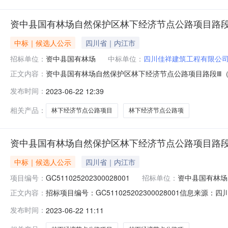
资中县国有林场自然保护区林下经济节点公路项目路段Ⅲ
中标｜候选人公示
四川省｜内江市
招标单位：
资中县国有林场
中标单位：
四川佳祥建筑工程有限公
资中县国有林场自然保护区林下经济节点公路项目路段Ⅲ（双河
正文内容：
目路段Ⅲ（双河镇拥跃村至蓼叶沟水库段）评标结果公示
发布时间：
2023-06-22 12:39
自然保护区林下经济节点公路项目路段Ⅲ（双河镇拥跃村至蓼叶
56055
相关产品：
林下经济节点公路项目
林下经济节点公路项
资中县国有林场自然保护区林下经济节点公路项目路段Ⅲ
中标｜候选人公示
四川省｜内江市
项目编号：
GC511025202300028001
招标单位：
资中县国有林场
招标项目编号：GC511025202300028001信
正文内容：
2023-06-2118:03信息来源：四川资中县国有
发布时间：
2023-06-22 11:11
区林下经济节点公路项目路段Ⅲ（双河镇拥跃村至蓼叶沟水
场项目业主联系