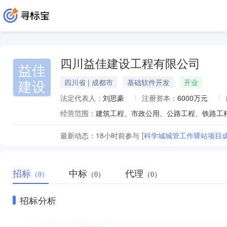
四川益佳建设工程有限公司
益佳
建设
四川省 | 成都市
基础软件开发
开业
法定代表人：
刘思豪
注册资本：
6000万元
经营范围：
最新动态：
18小时前
参与
[科学城城管工作驿站项目
招标
中标
代理
（0）
（0）
（0）
招标分析