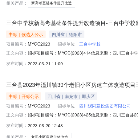
相关产品：
新高考基础条件提升改造
三台中学校新高考基础条件提升改造项目-三台中学校
中标｜候选人公示
四川省｜德阳市
项目编号：
MYGC2023
招标单位：
三台中学校
招标项目编号：MYGC(2023)414信息来源：四川三台
正文内容：
信息来源：四川（三台中学校新高考基础条件提升改造项
发布时间：
2023-06-21 11:09
造项目施工项目业主三台中学校项目业主联系电话138904
三台县2023年潼川镇39个老旧小区房建主体改造项目
中标｜开标公示
四川省｜南充市｜顺庆区
项目编号：
MYGC2023
招标单位：
四川观同建设集团有限公司
招标项目编号：MYGC(2023)425信息来源：四川三
正文内容：
间：2023-06-1914:30信息来源：四川开标参与人开标
发布时间：
2023-06-20 12:48
主体改造项目三台县2023年潼川镇39个老旧小区房建主体改造
相关产品：
老旧小区房建主体改造