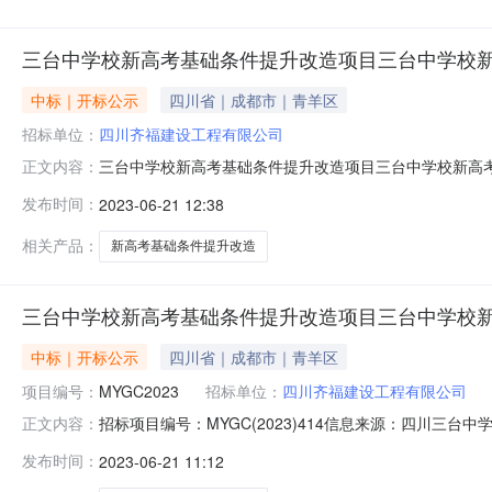
三台中学校新高考基础条件提升改造项目三台中学校
中标｜开标公示
四川省｜成都市｜青羊区
招标单位：
四川齐福建设工程有限公司
三台中学校新高考基础条件提升改造项目三台中学校新高考基
正文内容：
条件提升改造项目施工开标记录表开标时间：2023-06-
发布时间：
2023-06-21 12:38
程有限公司完整40000.0000004261410.170000合格6
相关产品：
新高考基础条件提升改造
三台中学校新高考基础条件提升改造项目三台中学校
中标｜开标公示
四川省｜成都市｜青羊区
项目编号：
MYGC2023
招标单位：
四川齐福建设工程有限公司
招标项目编号：MYGC(2023)414信息来源：四川三台
正文内容：
息来源：四川开标参与人开标地点绵阳市政务服务和公共资源
发布时间：
2023-06-21 11:12
条件提升改造项目施工开标记录表开标时间：2023-06-