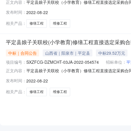
平定县娘子关联校（小学教育）修缮工程直接选定采购合同一、合
正文内容：
购合同三、项目编号:SXZFCG-DZZG-03J-202
发布时间：
2022-08-22
地址：无联系人：马雨钊供应商（乙方）：山西仁杰永昌建
相关产品：
修缮工程
维修工程
平定县娘子关联校(小学教育)修缮工程直接选定采购合
中标｜合同公告
山西省｜阳泉市｜平定县
中标29.52万元
项目编号：
SXZFCG-DZMCHT-03JA-2022-054574
招标单位：
平
平定县娘子关联校（小学教育）修缮工程直接选定采购合同一、合
正文内容：
购合同三、项目编号:SXZFCG-DZZG-03J-202
发布时间：
2022-08-22
地址：平定县娘子关坡底小学联系人：马雨钊供应商（乙方
相关产品：
修缮工程
维修工程