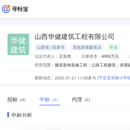
山西华健建筑工程有限公司
华健
建筑
山西省 | 阳泉市
其他房屋建筑业
开业
法定代表人：
王宗杰
注册资本：
4000万元
经营范围：
最新动态：
参与
[平定县实验小学
2025-07-21 11:09
招标
中标
代理
（0）
（0）
（0）
中标分析