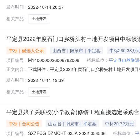
项目中标结果公示，平定县年度石门口乡桥头村土地开发项目
发布时间：
2022-10-14 20:57
标项目编号：M1400000026006782008)，确定
相关产品：
土地开发
平定县2022年度石门口乡桥头村土地开发项目中标候
中标｜候选人公示
山西省｜阳泉市｜平定县
中标265.33万
项目编号：
M1400000026006782008
招标单位：
平定县自然资源
下载附件：平定县2022年度石门口乡桥头村土地开发项目中
正文内容：
开发项目中标候选人公示，平定县年度石门口乡桥头村土地开发项
发布时间：
2022-10-11 19:39
时间：2022-10-1418:00本平定县2022年度石门口乡桥
相关产品：
土地开发
平定县娘子关联校(小学教育)修缮工程直接选定采购合
中标｜合同公告
山西省｜阳泉市｜平定县
中标29.72万元
项目编号：
SXZFCG-DZMCHT-03JA-2022-054536
招标单位：
平