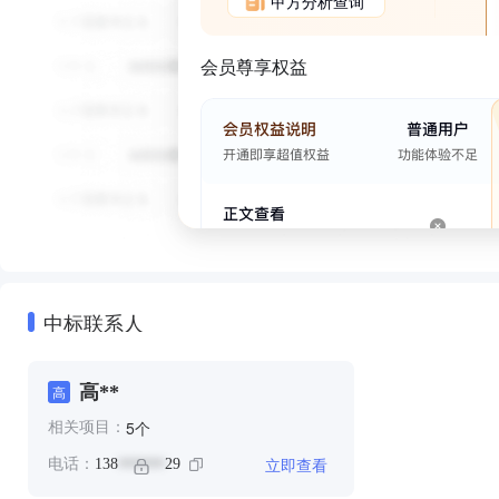
甲方分析查询
会员尊享权益
中标联系人
高**
高
个
5
相关项目：
立即查看
电话：
138
29
******