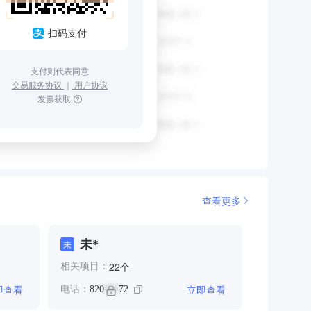
扫码支付
支付则代表同意
交易服务协议
｜
用户协议
发票获取
查看更多
未*
未
个
22
相关项目：
即查看
立即查看
电话：
820
72
***