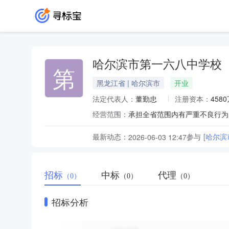
哈尔滨市第一六八中学校
第
黑龙江省 | 哈尔滨市
开业
法定代表人：
董勤忠
注册资本：
458
经营范围：
最新动态：
参与
[哈尔
2026-06-03 12:47
招标
中标
代理
（0）
（0）
（0）
招标分析