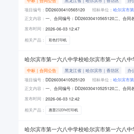
中标｜合同公告
黑龙江省｜哈尔滨市｜香坊区
办
项目编号：
DD26030410565120
招标单位：
哈尔滨市第
一、合同编号：DD26030410565120二
正文内容：
八中学校A3彩色打印机（激光）反拍采购五、合同
发布时间：
2026-06-03 12:47
哈尔滨茂百科技开发有限公司地址：哈尔滨市南岗区
相关产品：
彩色打印机
哈尔滨市第一六八中学校哈尔滨市第一六八中学
中标｜合同公告
黑龙江省｜哈尔滨市｜香坊区
办
项目编号：
DD26030410525120
招标单位：
哈尔滨市第
一、合同编号：DD26030410525120二
正文内容：
八中学校A4黑白打印机（激光）反拍采购五、合同
发布时间：
2026-06-03 12:42
哈尔滨市道里区宏享劳保用品批发部地址：黑龙江省
相关产品：
惠普232DW打印机
哈尔滨市第一六八中学校哈尔滨市第一六八中