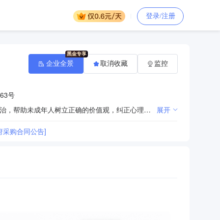
登录/注册
企业全景
取消收藏
监控
63号
承担全省范围内有严重不良行为、包括未达到刑事责任年龄但有危害社会及犯罪行为的未成年人的教育矫治，帮助未成年人树立正确的价值观，纠正心理和行为偏常等职责。
展开
府采购合同公告]