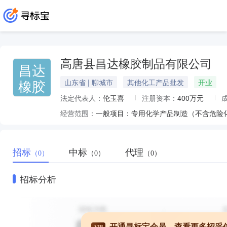
高唐县昌达橡胶制品有限公司
昌达
橡胶
山东省 | 聊城市
其他化工产品批发
开业
法定代表人：
伦玉喜
注册资本：
400万元
经营范围：
招标
中标
代理
（0）
（0）
（0）
招标分析
开通寻标宝会员，查看更多招采
VIP