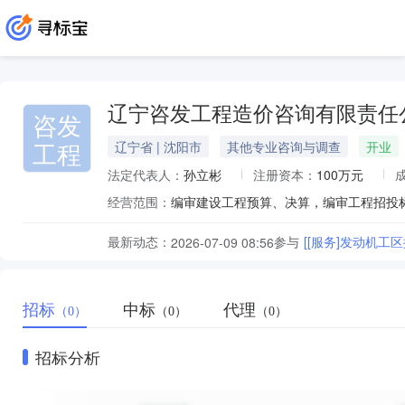
辽宁咨发工程造价咨询有限责任
咨发
工程
辽宁省 | 沈阳市
其他专业咨询与调查
开业
法定代表人：
孙立彬
注册资本：
100万元
经营范围：
编审建设工程预算、决算，编审工程招投
最新动态：
参与
[[服务]发动机工
2026-07-09 08:56
招标
中标
代理
（0）
（0）
（0）
招标分析