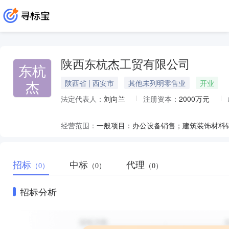
陕西东杭杰工贸有限公司
东杭
杰
陕西省 | 西安市
其他未列明零售业
开业
法定代表人：
刘向兰
注册资本：
2000万元
经营范围：
招标
中标
代理
（0）
（0）
（0）
招标分析