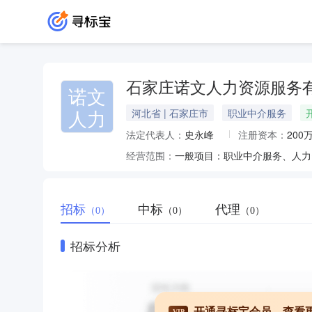
石家庄诺文人力资源服务
诺文
人力
河北省 | 石家庄市
职业中介服务
法定代表人：
史永峰
注册资本：
200
经营范围：
招标
中标
代理
（0）
（0）
（0）
招标分析
开通寻标宝会员，查看
VIP