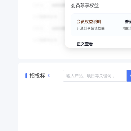
会员尊享权益
招投标
0