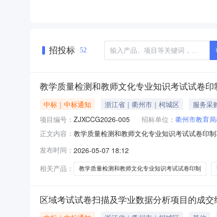
招投标
52
教学质量检测和教师文化专业知识考试试卷印
中标｜中标通知
浙江省｜衢州市｜柯城区
服务采
项目编号：
ZJXCCG2026-005
招标单位：
衢州市教育局
教学质量检测和教师文化专业知识考试试卷印制项
正文内容：
专业知识考试试卷印制项目四、采购方式：竞争性
发布时间：
2026-05-07 18:12
测和教师文化专业知识考试试卷印制项目1项/
1试题卷印刷六开
相关产品：
教学质量检测和教师文化专业知识考试试卷印制
区域考试试卷扫描及学业数据分析项目的成交