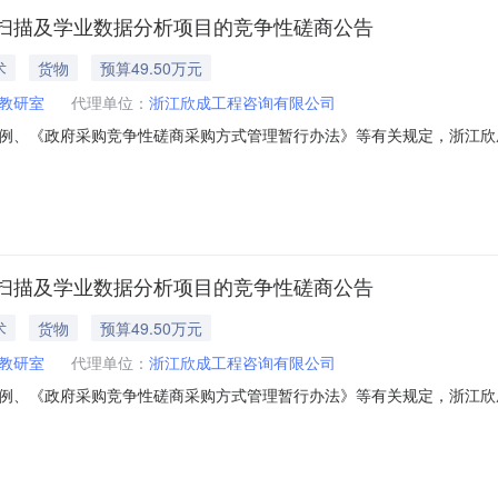
扫描及学业数据分析项目的竞争性磋商公告
术
货物
预算49.50万元
教研室
代理单位：
浙江欣成工程咨询有限公司
例、《政府采购竞争性磋商采购方式管理暂行办法》等有关规定，浙江欣
目组织采购，欢迎国内合格的供应商前来参加磋商。一、项目编号：ZJXC
额最高限价（单价）备注1区域考试试卷扫描及学业数据分析1项49.5
扫描及学业数据分析项目的竞争性磋商公告
术
货物
预算49.50万元
教研室
代理单位：
浙江欣成工程咨询有限公司
例、《政府采购竞争性磋商采购方式管理暂行办法》等有关规定，浙江欣
目组织采购，欢迎国内合格的供应商前来参加磋商。一、项目编号：ZJXC
额最高限价（单价）备注1区域考试试卷扫描及学业数据分析1项49.5