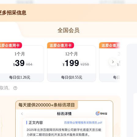
更多招采信息
全国会员
送爱企查周卡
送爱企查月卡
送爱企查月卡
1个月
12个月
3个月
39
199
99
¥64
¥258
¥15
¥
¥
¥
每日仅1.26元
每日仅0.55元
每日仅1.08元
时取消。