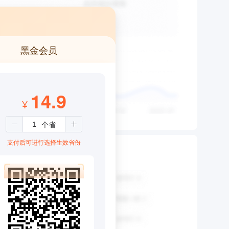
黑金会员
14.9
¥
8
支付后可进行选择生效省份