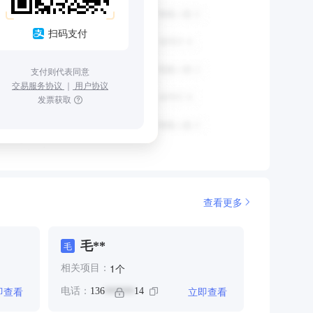
扫码支付
支付则代表同意
交易服务协议
｜
用户协议
发票获取
查看更多
毛**
毛
个
1
相关项目：
即查看
立即查看
电话：
136
14
******