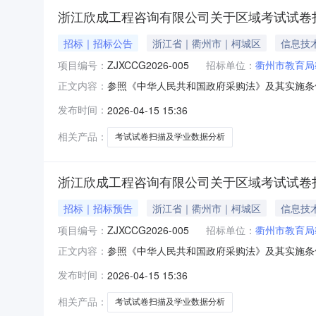
浙江欣成工程咨询有限公司关于区域考试试卷
招标｜招标公告
浙江省｜衢州市｜柯城区
信息技
项目编号：
ZJXCCG2026-005
招标单位：
衢州市教育局
参照《中华人民共和国政府采购法》及其实施条
正文内容：
磋商的方式就区域考试试卷扫描及学业数据分析项
发布时间：
2026-04-15 15:36
内容及预算金额等：序号采购内容数量单位预算金
供应商的资格要求:1.符合
相关产品：
考试试卷扫描及学业数据分析
浙江欣成工程咨询有限公司关于区域考试试卷
招标｜招标预告
浙江省｜衢州市｜柯城区
信息技
项目编号：
ZJXCCG2026-005
招标单位：
衢州市教育局
参照《中华人民共和国政府采购法》及其实施条
正文内容：
磋商的方式就区域考试试卷扫描及学业数据分析项
发布时间：
2026-04-15 15:36
内容及预算金额等：序号采购内容数量单位预算金
供应商的资格要求:1.符合
相关产品：
考试试卷扫描及学业数据分析