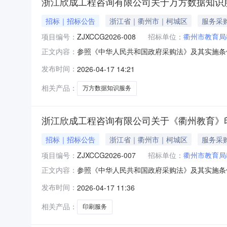
浙江欣成工程咨询有限公司关于万方数据知识
招标｜招标公告
浙江省｜衢州市｜柯城区
服务采
项目编号：
ZJXCCG2026-008
招标单位：
衢州市教育局
参照《中华人民共和国政府采购法》及其实施条
正文内容：
磋商的方式就万方数据知识服务项目组织采购，欢
发布时间：
2026-04-17 14:21
等：序号采购内容数量单位预算金额备注1万方
格要求:1.符合《中华人民共和
相关产品：
万方数据知识服务
浙江欣成工程咨询有限公司关于《衢州教育》
招标｜招标公告
浙江省｜衢州市｜柯城区
服务采
项目编号：
ZJXCCG2026-007
招标单位：
衢州市教育局
参照《中华人民共和国政府采购法》及其实施条
正文内容：
磋商的方式就《衢州教育》印刷服务项目组织采购
发布时间：
2026-04-17 11:36
金额等：序号采购内容数量单位预算金额备注1《
标供应商的资格要求:1.符合
相关产品：
印刷服务