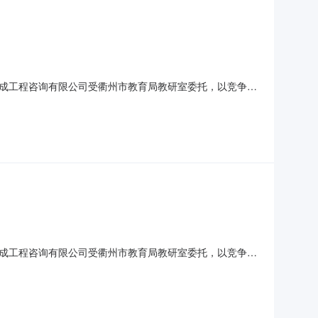
成工程咨询有限公司受衢州市教育局教研室委托，以竞争性
CG2026-005二、采购组织类型：分散委托采购三、采购
万元1元/份详细采购内容第三部分《采购需求》四、合格投标
成工程咨询有限公司受衢州市教育局教研室委托，以竞争性
CG2026-005二、采购组织类型：分散委托采购三、采购
万元1元/份详细采购内容第三部分《采购需求》四、合格投标