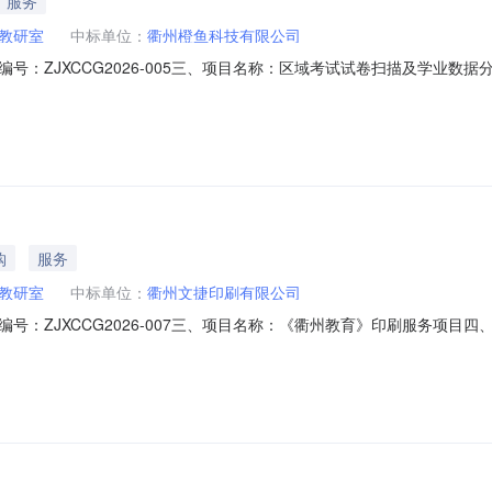
服务
教研室
中标单位：
衢州橙鱼科技有限公司
号：ZJXCCG2026-005三、项目名称：区域考试试卷扫描及学业
月27日七、成交结果序号标的名称数量单位成交价（元/份）备注1区域考试试卷
广场1幢514-88室八、公告期限自本公告发布之日起1个工作日。九
购
服务
教研室
中标单位：
衢州文捷印刷有限公司
：ZJXCCG2026-007三、项目名称：《衢州教育》印刷服务项目四
交结果序号标的名称数量单位成交价（元/本）备注1《衢州教育》印刷服务项
自本公告发布之日起1个工作日。九、其他补充事宜各参加采购活动的供应