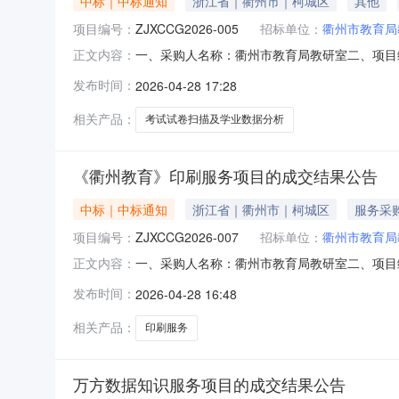
中标｜中标通知
浙江省｜衢州市｜柯城区
其他
项目编号：
ZJXCCG2026-005
招标单位：
衢州市教育局
一、采购人名称：衢州市教育局教研室二、项目编
正文内容：
2026年4月15日六、定标日期：2026年4
发布时间：
2026-04-28 17:28
有限公司成交供应商地址浙江省衢州市衢江区东方
购过程等
相关产品：
考试试卷扫描及学业数据分析
《衢州教育》印刷服务项目的成交结果公告
中标｜中标通知
浙江省｜衢州市｜柯城区
服务采
项目编号：
ZJXCCG2026-007
招标单位：
衢州市教育局
一、采购人名称：衢州市教育局教研室二、项目编号
正文内容：
17日六、定标日期：2026年4月28日七、成
发布时间：
2026-04-28 16:48
地址衢州市柯城区百汇路682号八、公告期限
以自本公告
相关产品：
印刷服务
万方数据知识服务项目的成交结果公告