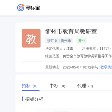
衢州市教育局教研室
教
浙江省 | 衢州市
开业
法定代表人：
江雷
注册资本：
314万
经营范围：
最新动态：
参与
[教学
2026-05-07 18:12
招标
中标
代理
（0）
（0）
（0）
招标分析